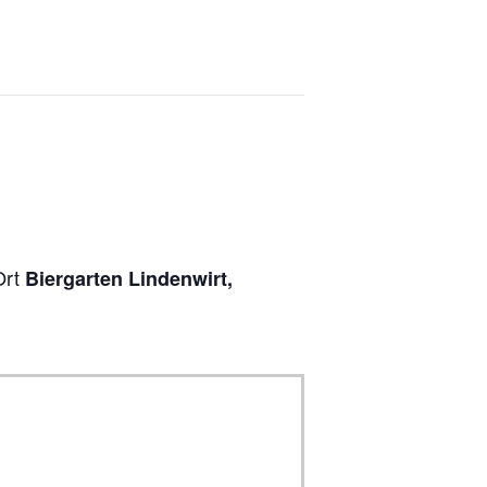
Ort
Biergarten Lindenwirt,