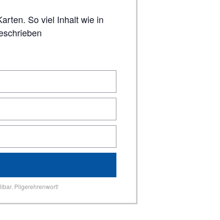
geschrieben
lbar. Pilgerehrenwort!