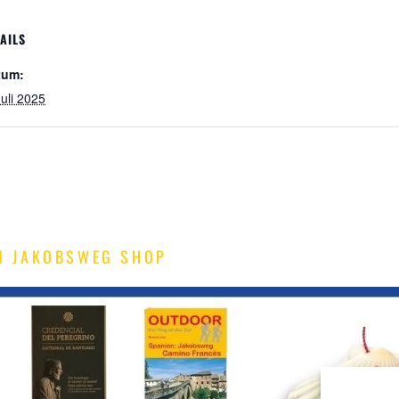
AILS
tum:
Juli 2025
M JAKOBSWEG SHOP