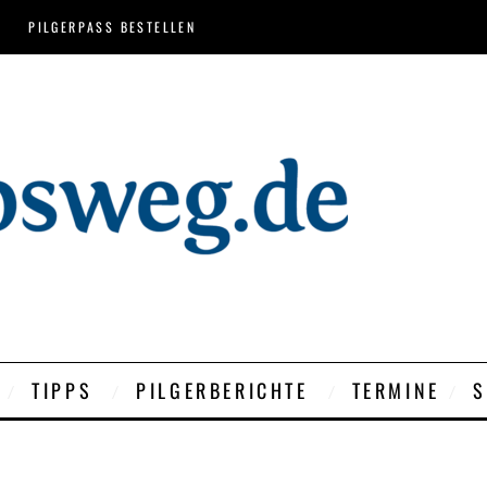
PILGERPASS BESTELLEN
TIPPS
PILGERBERICHTE
TERMINE
S