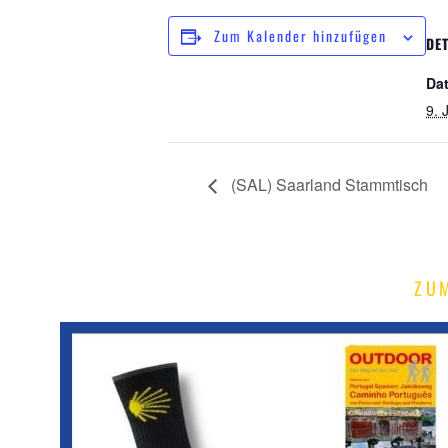
Zum Kalender hinzufügen
DET
Da
9. 
(SAL) Saarland Stammtisch
ZU