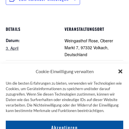
DETAILS
VERANSTALTUNGSORT
Datum:
Weingasthof Rose, Oberer
Markt 7, 97332 Volkach,
3. April
Deutschland
Pilger-Vesper
Karfreitagspilgern am 03.04.
Cookie-Einwilligung verwalten
Um die besten Erfahrungen zu bieten, verwenden wir Technologien wie
Cookies, um Geräteinformationen zu speichern und/oder darauf
zuzugreifen. Wenn Sie diesen Technologien zustimmen, können wir
ZUM JAKOBSWEG SHOP
Daten wie das Surfverhalten oder eindeutige IDs auf dieser Website
verarbeiten. Die Nichteinwilligung oder der Widerruf der Einwilligung
kann bestimmte Merkmale und Funktionen beeinträchtigen.
Akzeptieren