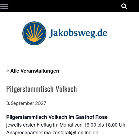
« Alle Veranstaltungen
Pilgerstammtisch Volkach
3. September 2027
Pilgerstammtisch Volkach im Gasthof Rose
jeweils erster Freitag im Monat von 16:00 bis 18:00 Uhr
Ansprechpartner
ma-zentgraf@t-online.de