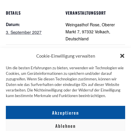
DETAILS
VERANSTALTUNGSORT
Datum:
Weingasthof Rose, Oberer
Markt 7, 97332 Volkach,
3. September 2027
Deutschland
Pilgertreff in Würzburg
(RHH) Wormser Pilgertreff
Cookie-Einwilligung verwalten
Um die besten Erfahrungen zu bieten, verwenden wir Technologien wie
Cookies, um Geräteinformationen zu speichern und/oder darauf
zuzugreifen. Wenn Sie diesen Technologien zustimmen, können wir
ZUM JAKOBSWEG SHOP
Daten wie das Surfverhalten oder eindeutige IDs auf dieser Website
verarbeiten. Die Nichteinwilligung oder der Widerruf der Einwilligung
kann bestimmte Merkmale und Funktionen beeinträchtigen.
Akzeptieren
Ablehnen