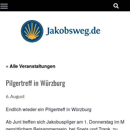
« Alle Veranstaltungen
Pilgertreff in Würzburg
6. August
Endlich wieder ein Pilgertreff in Würzburg
Ab Juni treffen sich Jakobuspilger am 1. Donnerstag im Mon
gemütlichem Beisammensein, bei Speis und Trank, zu