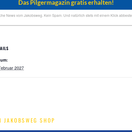
iche News vom Jakobsweg. Kein Spam. Und natürlich stets mit einem Klick abbestel
AILS
tum:
Februar 2027
M JAKOBSWEG SHOP