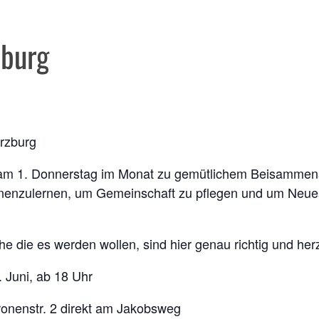
zburg
ürzburg
r am 1. Donnerstag im Monat zu gemütlichem Beisammens
nenzulernen, um Gemeinschaft zu pflegen und um Neues
he die es werden wollen, sind hier genau richtig und her
 Juni, ab 18 Uhr
ronenstr. 2 direkt am Jakobsweg