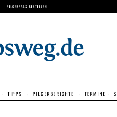
PILGERPASS BESTELLEN
TIPPS
PILGERBERICHTE
TERMINE
S