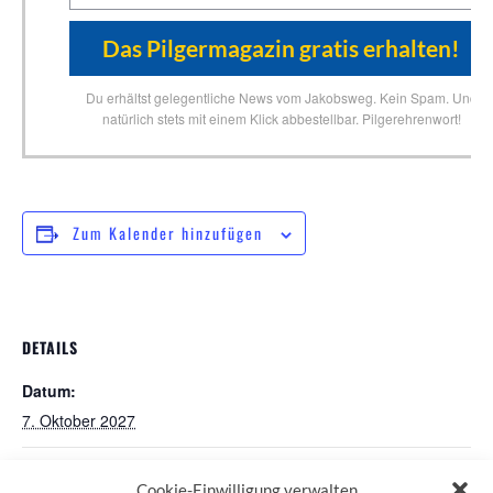
Du erhältst gelegentliche News vom Jakobsweg. Kein Spam. Und
natürlich stets mit einem Klick abbestellbar. Pilgerehrenwort!
Zum Kalender hinzufügen
DETAILS
Datum:
7. Oktober 2027
Pilgerstammtisch in Nürnberg
Schweigend um die Alster
Cookie-Einwilligung verwalten