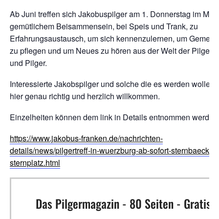
Ab Juni treffen sich Jakobuspilger am 1. Donnerstag im Mon
gemütlichem Beisammensein, bei Speis und Trank, zu
Erfahrungsaustausch, um sich kennenzulernen, um Gemeins
zu pflegen und um Neues zu hören aus der Welt der Pilgeri
und Pilger.
Interessierte Jakobspilger und solche die es werden wollen,
hier genau richtig und herzlich willkommen.
Einzelheiten können dem link in Details entnommen werden
https://www.jakobus-franken.de/nachrichten-
details/news/pilgertreff-in-wuerzburg-ab-sofort-sternbaeck-a
sternplatz.html
Das Pilgermagazin - 80 Seiten - Gratis!