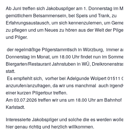
Ab Juni treffen sich Jakobuspilger am 1. Donnerstag im Mon
gemütlichem Beisammensein, bei Speis und Trank, zu
Erfahrungsaustausch, um sich kennenzulernen, um Gemeins
zu pflegen und um Neues zu hören aus der Welt der Pilgeri
und Pilger.
der regelmäßige Pilgerstammtisch in Würzburg, immer am 
Donnerstag im Monat, um 18.00 Uhr findet nun im Sommer 
Biergarten/Restaurant Jahnstuben in WÜ, Dreikronenstrasse
statt.
Es empfiehlt sich, vorher bei Adelgunde Wolpert 01511 06
anzurufen/anzufragen, da wir uns manchmal auch irgendwo
einer kurzen Pilgertour treffen.
Am 03.07.2026 treffen wir uns um 18.00 Uhr am Bahnhof
Karlstadt.
Interessierte Jakobspilger und solche die es werden wollen,
hier genau richtig und herzlich willkommen.