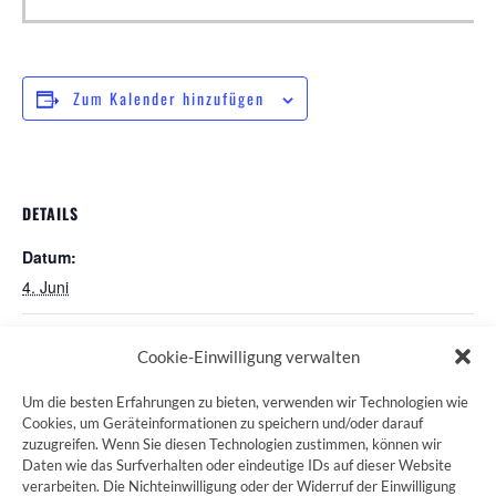
Zum Kalender hinzufügen
DETAILS
Datum:
4. Juni
Pilgerstammtisch in Nürnberg
Pilgerstammtisch Bayreuth
Cookie-Einwilligung verwalten
Um die besten Erfahrungen zu bieten, verwenden wir Technologien wie
Cookies, um Geräteinformationen zu speichern und/oder darauf
zuzugreifen. Wenn Sie diesen Technologien zustimmen, können wir
ZUM JAKOBSWEG SHOP
Daten wie das Surfverhalten oder eindeutige IDs auf dieser Website
verarbeiten. Die Nichteinwilligung oder der Widerruf der Einwilligung