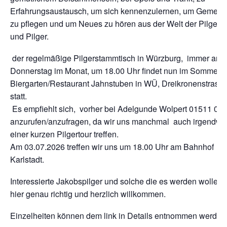
Erfahrungsaustausch, um sich kennenzulernen, um Gemeins
zu pflegen und um Neues zu hören aus der Welt der Pilgeri
und Pilger.
der regelmäßige Pilgerstammtisch in Würzburg, immer am 
Donnerstag im Monat, um 18.00 Uhr findet nun im Sommer 
Biergarten/Restaurant Jahnstuben in WÜ, Dreikronenstrasse
statt.
Es empfiehlt sich, vorher bei Adelgunde Wolpert 01511 06
anzurufen/anzufragen, da wir uns manchmal auch irgendwo
einer kurzen Pilgertour treffen.
Am 03.07.2026 treffen wir uns um 18.00 Uhr am Bahnhof
Karlstadt.
Interessierte Jakobspilger und solche die es werden wollen,
hier genau richtig und herzlich willkommen.
Einzelheiten können dem link in Details entnommen werden