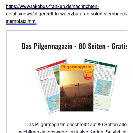
https://www.jakobus-franken.de/nachrichten-
details/news/pilgertreff-in-wuerzburg-ab-sofort-sternbaeck-a
sternplatz.html
Das Pilgermagazin - 80 Seiten - Gratis!
Das Pilgermagazin beschreibt auf 80 Seiten alle
wichtigen Jakobswege, inklusive Karten. So viel Inhalt