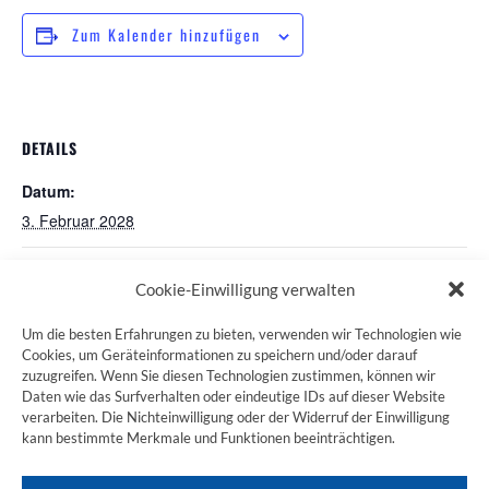
Zum Kalender hinzufügen
DETAILS
Datum:
3. Februar 2028
Pilgerstammtisch in Nürnberg
Pilgerstammtisch Volkach
Cookie-Einwilligung verwalten
Um die besten Erfahrungen zu bieten, verwenden wir Technologien wie
Cookies, um Geräteinformationen zu speichern und/oder darauf
zuzugreifen. Wenn Sie diesen Technologien zustimmen, können wir
ZUM JAKOBSWEG SHOP
Daten wie das Surfverhalten oder eindeutige IDs auf dieser Website
verarbeiten. Die Nichteinwilligung oder der Widerruf der Einwilligung
kann bestimmte Merkmale und Funktionen beeinträchtigen.