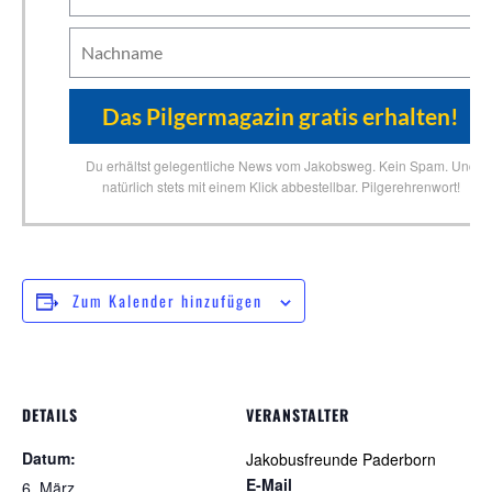
Du erhältst gelegentliche News vom Jakobsweg. Kein Spam. Und
natürlich stets mit einem Klick abbestellbar. Pilgerehrenwort!
Zum Kalender hinzufügen
DETAILS
VERANSTALTER
Datum:
Jakobusfreunde Paderborn
E-Mail
6. März