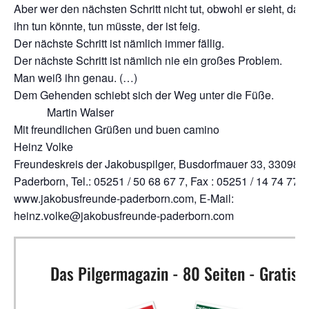
Aber wer den nächsten Schritt nicht tut, obwohl er sieht, dass
ihn tun könnte, tun müsste, der ist feig.
Der nächste Schritt ist nämlich immer fällig.
Der nächste Schritt ist nämlich nie ein großes Problem.
Man weiß ihn genau. (…)
Dem Gehenden schiebt sich der Weg unter die F
Martin Walser
Mit freundlichen Grüßen und buen camino
Heinz Volke
Freundeskreis der Jakobuspilger, Busdorfmauer 33, 33098
Paderborn, Tel.: 05251 / 50 68 67 7, Fax : 05251 / 14 74 77 8
www.jakobusfreunde-paderborn.com, E-Mail:
heinz.volke@jakobusfreunde-paderborn.com
Das Pilgermagazin - 80 Seiten - Gratis!