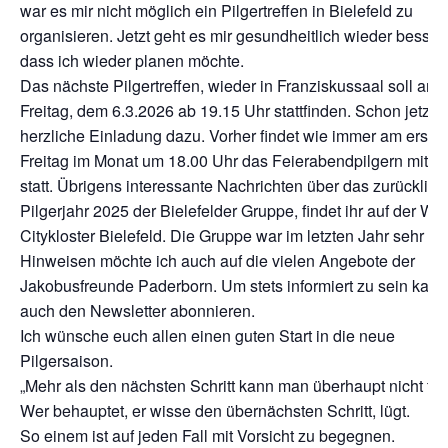
war es mir nicht möglich ein Pilgertreffen in Bielefeld zu
organisieren. Jetzt geht es mir gesundheitlich wieder besser
dass ich wieder planen möchte.
Das nächste Pilgertreffen, wieder in Franziskussaal soll am
Freitag, dem 6.3.2026 ab 19.15 Uhr stattfinden. Schon jetzt
herzliche Einladung dazu. Vorher findet wie immer am erste
Freitag im Monat um 18.00 Uhr das Feierabendpilgern mit N
statt. Übrigens interessante Nachrichten über das zurücklie
Pilgerjahr 2025 der Bielefelder Gruppe, findet ihr auf der W
Citykloster Bielefeld. Die Gruppe war im letzten Jahr sehr akt
Hinweisen möchte ich auch auf die vielen Angebote der
Jakobusfreunde Paderborn. Um stets informiert zu sein kan
auch den Newsletter abonnieren.
Ich wünsche euch allen einen guten Start in die neue
Pilgersaison.
„Mehr als den nächsten Schritt kann man überhaupt nicht tun
Wer behauptet, er wisse den übernächsten Schritt, lügt.
So einem ist auf jeden Fall mit Vorsicht zu begegnen.