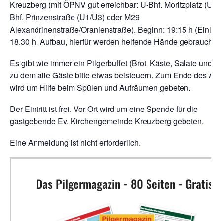
Kreuzberg (mit ÖPNV gut erreichbar: U-Bhf. Moritzplatz (U8)
Bhf. Prinzenstraße (U1/U3) oder M29
Alexandrinenstraße/Oranienstraße). Beginn: 19:15 h (Einlas
18.30 h, Aufbau, hierfür werden helfende Hände gebraucht).
Es gibt wie immer ein Pilgerbuffet (Brot, Käste, Salate und W
zu dem alle Gäste bitte etwas beisteuern. Zum Ende des Ab
wird um Hilfe beim Spülen und Aufräumen gebeten.
Der Eintritt ist frei. Vor Ort wird um eine Spende für die
gastgebende Ev. Kirchengemeinde Kreuzberg gebeten.
Eine Anmeldung ist nicht erforderlich.
Das Pilgermagazin - 80 Seiten - Gratis!