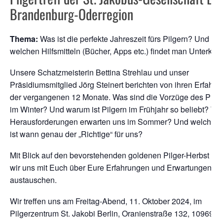
Brandenburg-Oderregion
Thema:
Was ist die perfekte Jahreszeit fürs Pilgern? Und mi
welchen Hilfsmitteln (Bücher, Apps etc.) findet man Unterkün
Unsere Schatzmeisterin Bettina Strehlau und unser
Präsidiumsmitglied Jörg Steinert berichten von ihren Erfahr
der vergangenen 12 Monate. Was sind die Vorzüge des Pilg
im Winter? Und warum ist Pilgern im Frühjahr so beliebt? W
Herausforderungen erwarten uns im Sommer? Und welcher
ist wann genau der „Richtige“ für uns?
Mit Blick auf den bevorstehenden goldenen Pilger-Herbst wo
wir uns mit Euch über Eure Erfahrungen und Erwartungen
austauschen.
Wir treffen uns am Freitag-Abend, 11. Oktober 2024, im
Pilgerzentrum St. Jakobi Berlin, Oranienstraße 132, 10969 B