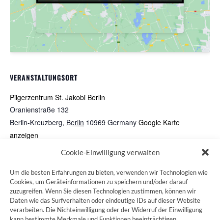
VERANSTALTUNGSORT
Pilgerzentrum St. Jakobi Berlin
Oranienstraße 132
Berlin-Kreuzberg
,
Berlin
10969
Germany
Google Karte
anzeigen
Veranstaltungsort-Website anzeigen
Cookie-Einwilligung verwalten
Um die besten Erfahrungen zu bieten, verwenden wir Technologien wie
Schweigend um die Alster
(SAL) Pilgerwanderung
Cookies, um Geräteinformationen zu speichern und/oder darauf
zuzugreifen. Wenn Sie diesen Technologien zustimmen, können wir
Daten wie das Surfverhalten oder eindeutige IDs auf dieser Website
verarbeiten. Die Nichteinwilligung oder der Widerruf der Einwilligung
kann bestimmte Merkmale und Funktionen beeinträchtigen.