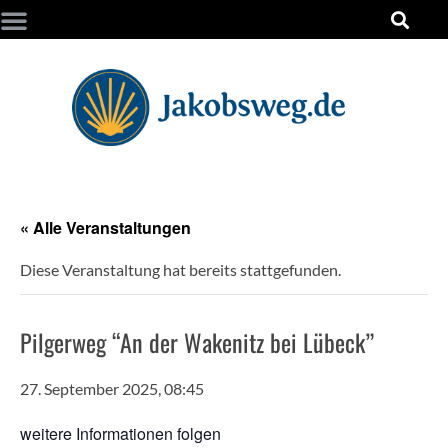
« Alle Veranstaltungen
Diese Veranstaltung hat bereits stattgefunden.
Pilgerweg “An der Wakenitz bei Lübeck”
27. September 2025, 08:45
wei­te­re Infor­ma­tio­nen folgen