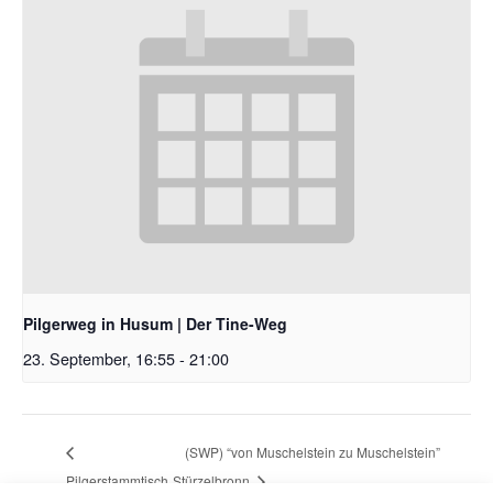
Pilgerweg in Husum | Der Tine-Weg
23. September, 16:55
-
21:00
(SWP) “von Muschelstein zu Muschelstein”
Pilgerstammtisch
Stürzelbronn