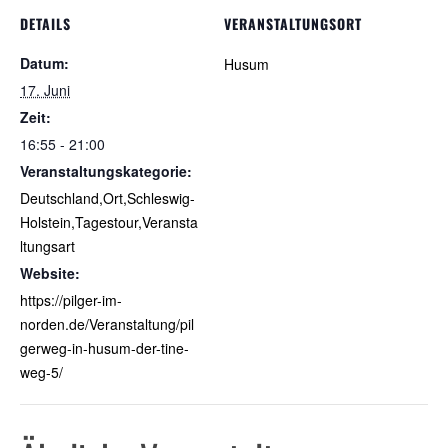
DETAILS
VERANSTALTUNGSORT
Datum:
Husum
17. Juni
Zeit:
16:55 - 21:00
Veranstaltungskategorie:
Deutschland,Ort,Schleswig-
Holstein,Tagestour,Veransta
ltungsart
Website:
https://pilger-im-
norden.de/Veranstaltung/pil
gerweg-in-husum-der-tine-
weg-5/