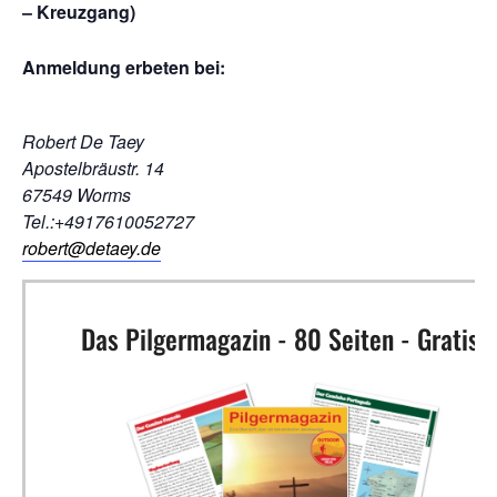
– Kreuzgang)
Anmeldung erbeten bei:
Robert De Taey
Apostelbräustr. 14
67549 Worms
Tel.:+4917610052727
robert@detaey.de
Das Pilgermagazin - 80 Seiten - Gratis!