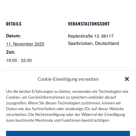
DETAILS
VERANSTALTUNGSORT
Datum:
Keplerstraße 13, 66117
Saarbrücken, Deutschland
11. November 2025
Zeit:
19:00 - 22:00
(SWP) Werktagspilgern
Schweigend um die Alster
Cookie-Einwilligung verwalten
Um die besten Erfahrungen zu bieten, verwenden wir Technologien wie
Cookies, um Geräteinformationen zu speichern und/oder darauf
zuzugreifen. Wenn Sie diesen Technologien zustimmen, können wir
ZUM JAKOBSWEG SHOP
Daten wie das Surfverhalten oder eindeutige IDs auf dieser Website
verarbeiten. Die Nichteinwilligung oder der Widerruf der Einwilligung
kann bestimmte Merkmale und Funktionen beeinträchtigen.