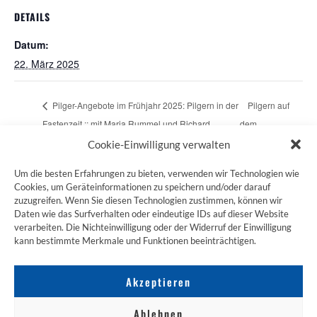
DETAILS
Datum:
22. März 2025
Pilger-Angebote im Frühjahr 2025: Pilgern in der
Pilgern auf
Fastenzeit :: mit Maria Rummel und Richard
dem
Rummel
Bethangweg
Cookie-Einwilligung verwalten
Um die besten Erfahrungen zu bieten, verwenden wir Technologien wie
Cookies, um Geräteinformationen zu speichern und/oder darauf
zuzugreifen. Wenn Sie diesen Technologien zustimmen, können wir
ZUM JAKOBSWEG SHOP
Daten wie das Surfverhalten oder eindeutige IDs auf dieser Website
verarbeiten. Die Nichteinwilligung oder der Widerruf der Einwilligung
kann bestimmte Merkmale und Funktionen beeinträchtigen.
Akzeptieren
Ablehnen