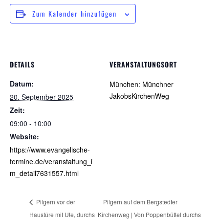
Zum Kalender hinzufügen
DETAILS
VERANSTALTUNGSORT
Datum:
München: Münchner
JakobsKirchenWeg
20. September 2025
Zeit:
09:00 - 10:00
Website:
https://www.evangelische-
termine.de/veranstaltung_i
m_detail7631557.html
Pilgern vor der
Pilgern auf dem Bergstedter
Haustüre mit Ute, durchs
Kirchenweg | Von Poppenbüttel durchs