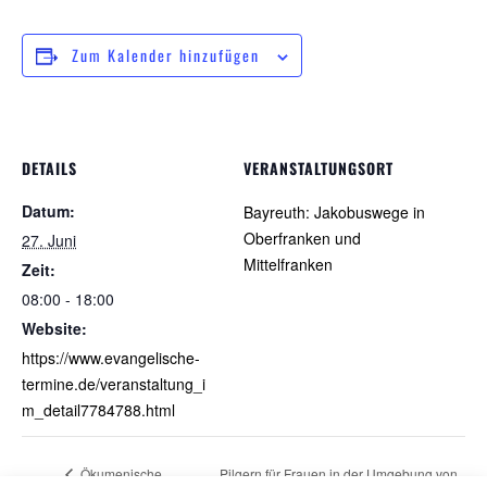
Zum Kalender hinzufügen
DETAILS
VERANSTALTUNGSORT
Datum:
Bayreuth: Jakobuswege in
Oberfranken und
27. Juni
Mittelfranken
Zeit:
08:00 - 18:00
Website:
https://www.evangelische-
termine.de/veranstaltung_i
m_detail7784788.html
Ökumenische
Pilgern für Frauen in der Umgebung von