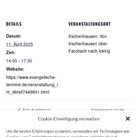
DETAILS
VERANSTALTUNGSORT
Datum:
Irschenhausen: Von
Irschenhausen über
11. April 2025
Farchach nach Icking
Zeit:
14:00 - 17:30
Website:
https://www.evangelische-
termine.de/veranstaltung_i
m_detail7449601.html
Foto-Ausstellung
Schweigend um die
“PilgerWegeBegegnungen”
Alster
Cookie-Einwilligung verwalten
Um die besten Erfahrungen zu bieten, verwenden wir Technologien wie