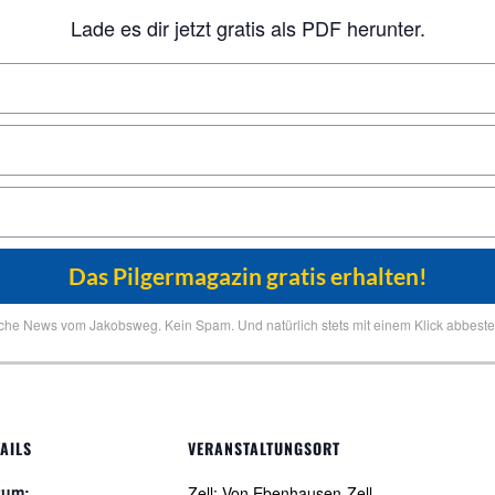
Lade es dir jetzt gratis als PDF herunter.
iche News vom Jakobsweg. Kein Spam. Und natürlich stets mit einem Klick abbestel
AILS
VERANSTALTUNGSORT
tum:
Zell: Von Ebenhausen-Zell