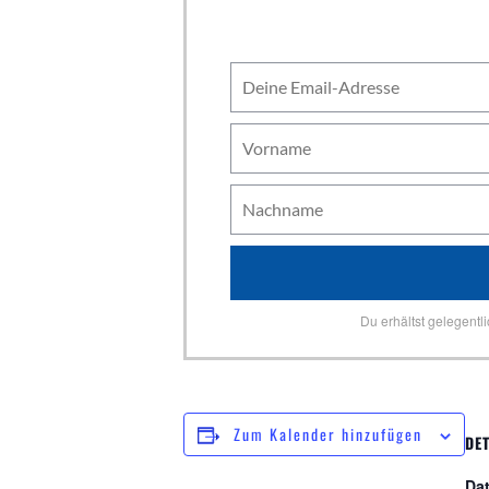
Du erhältst gelegentl
Zum Kalender hinzufügen
DET
Da