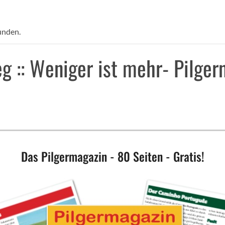
unden.
 :: Weniger ist mehr- Pilgern
Das Pilgermagazin - 80 Seiten - Gratis!