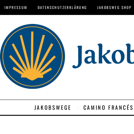
IMPRESSUM
DATENSCHUTZERKLÄRUNG
JAKOBSWEG SHOP
JAKOBSWEGE
CAMINO FRANCÉS