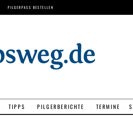
PILGERPASS BESTELLEN
TIPPS
PILGERBERICHTE
TERMINE
S