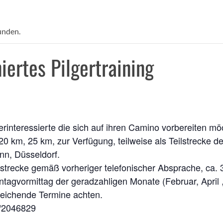
unden.
iertes Pilgertraining
erinteressierte die sich auf ihren Camino vorbereiten mö
20 km, 25 km, zur Verfügung, teilweise als Teilstrecke 
n, Düsseldorf.
strecke gemäß vorheriger telefonischer Absprache, ca. 3
tagvormittag der geradzahligen Monate (Februar, April ,
weichende Termine achten.
2/2046829