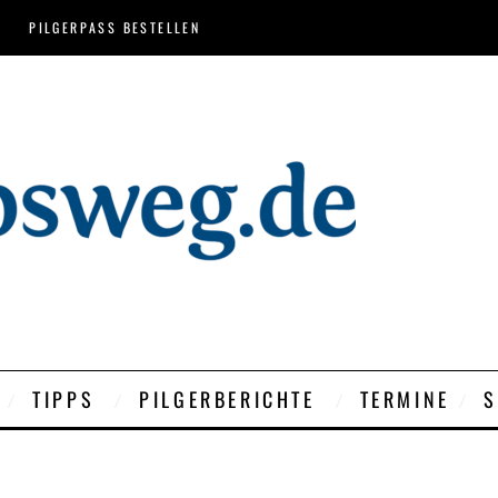
PILGERPASS BESTELLEN
TIPPS
PILGERBERICHTE
TERMINE
S