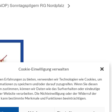
NOP) Sonntagspilgern RG Nordpfalz
Cookie-Einwilligung verwalten
en Erfahrungen zu bieten, verwenden wir Technologien wie Cookies, um
mationen zu speichern und/oder darauf zuzugreifen. Wenn Sie diesen
n zustimmen, können wir Daten wie das Surfverhalten oder eindeutige
ser Website verarbeiten. Die Nichteinwilligung oder der Widerruf der
g kann bestimmte Merkmale und Funktionen beeinträchtigen.