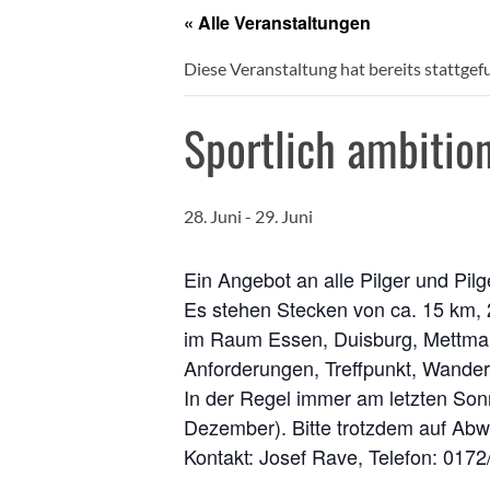
« Alle Veranstaltungen
Diese Veranstaltung hat bereits stattgef
Sportlich ambition
28. Juni
-
29. Juni
Ein Angebot an alle Pilger und Pilg
Es stehen Stecken von ca. 15 km, 
im Raum Essen, Duisburg, Mettman
Anforderungen, Treffpunkt, Wander
In der Regel immer am letzten Sonn
Dezember). Bitte trotzdem auf Ab
Kontakt: Josef Rave, Telefon: 017