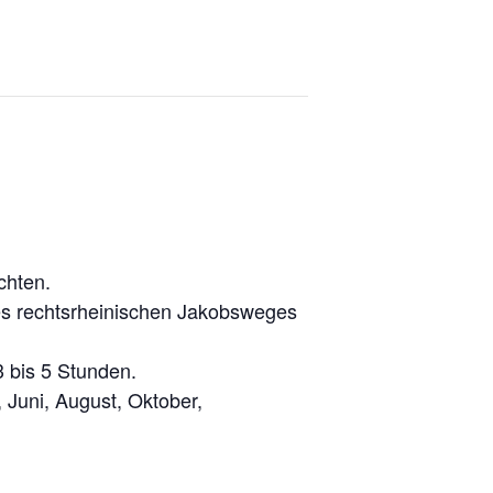
chten.
des rechtsrheinischen Jakobsweges
 bis 5 Stunden.
 Juni, August, Oktober,