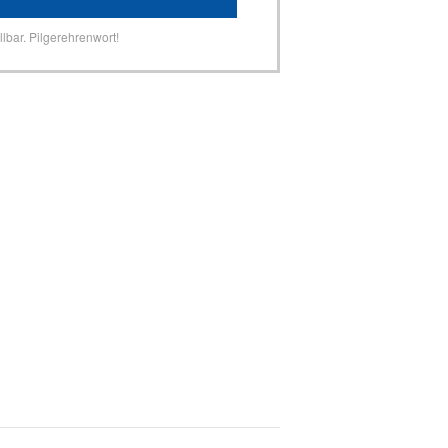
lbar. Pilgerehrenwort!