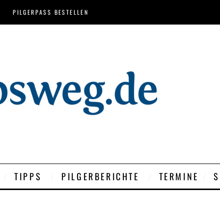
PILGERPASS BESTELLEN
TIPPS
PILGERBERICHTE
TERMINE
S