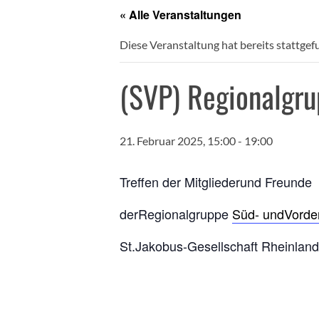
« Alle Veranstaltungen
Diese Veranstaltung hat bereits stattgef
(SVP) Regionalgru
21. Februar 2025, 15:00
-
19:00
T
reffen der Mitgliederund Freunde
derRegionalgruppe
Süd- undVorder
St.Jakobus-Gesellschaft Rheinland