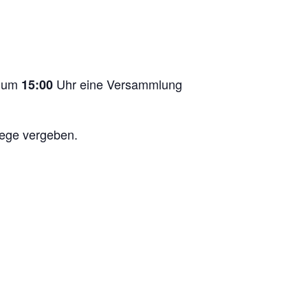
e um
Uhr eine Versammlung
15:00
ege vergeben.