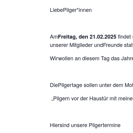
LiebePilger*innen
Am
findet
Freitag, den 21.02.2025
unserer Mitglieder undFreunde stat
Wirwollen an diesem Tag das Jah
DiePilgertage sollen unter dem Mo
„Pilgern vor der Haustür mit mein
Hiersind unsere Pilgertermine