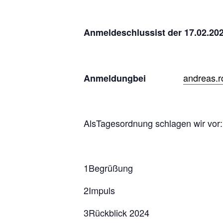
Anmeldeschlussist der 17.02.20
andreas.r
Anmeldungbei
AlsTagesordnung schlagen wir vor:
1Begrüßung
2Impuls
3Rückblick 2024