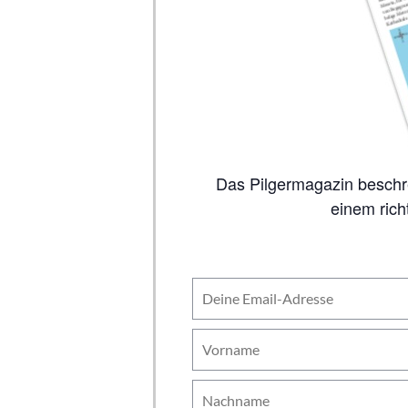
Das Pilgermagazin beschreibt auf 80 Seiten alle wichtigen Jakobswege, inklusive Karten. So viel Inhalt wie in
einem rich