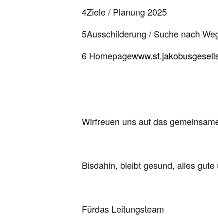
4Ziele / Planung 2025
5Ausschilderung / Suche nach We
6 Homepage
www.st.jakobusgesells
Wirfreuen uns auf das gemeinsame
Bisdahin, bleibt gesund, alles gut
Fürdas Leitungsteam