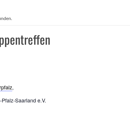
unden.
ppentreffen
pfalz
,
-Pfalz-Saarland e.V.