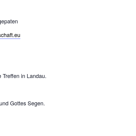
gepaten
chaft.eu
 Treffen in Landau.
e und Gottes Segen.