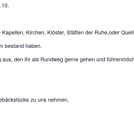
1.10.
 Kapellen, Kirchen, Klöster, Stätten der Ruhe,oder Quell
km bestand haben.
eg aus, den ihr als Rundweg gerne gehen und führenmöch
Gebäckstücke zu uns nehmen.