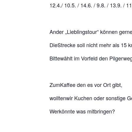
12.4./ 10.5. / 14.6. / 9.8. / 13.9. / 1
Ander „Lieblingstour“ können gerne
DieStrecke soll nicht mehr als 15 
Bittewählt im Vorfeld den Pilgerw
ZumKaffee den es vor Ort gibt,
wolltenwir Kuchen oder sonstige 
Werkönnte was mitbringen?