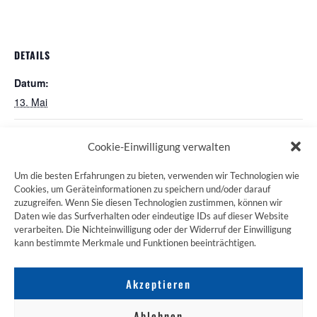
DETAILS
Datum:
13. Mai
(SAL) Saarland Stammtisch
Katholikentag in Würzburg
Cookie-Einwilligung verwalten
Um die besten Erfahrungen zu bieten, verwenden wir Technologien wie
Cookies, um Geräteinformationen zu speichern und/oder darauf
zuzugreifen. Wenn Sie diesen Technologien zustimmen, können wir
ZUM JAKOBSWEG SHOP
Daten wie das Surfverhalten oder eindeutige IDs auf dieser Website
verarbeiten. Die Nichteinwilligung oder der Widerruf der Einwilligung
kann bestimmte Merkmale und Funktionen beeinträchtigen.
Akzeptieren
Ablehnen