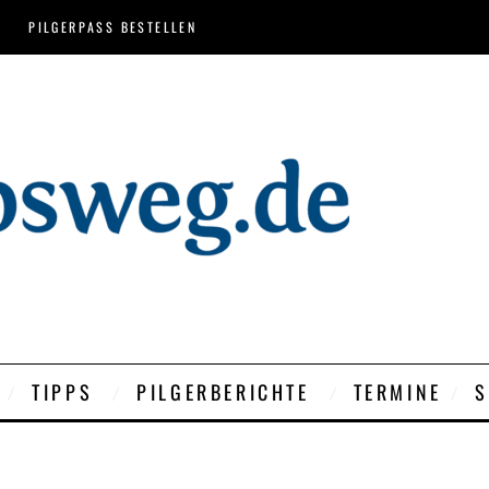
PILGERPASS BESTELLEN
TIPPS
PILGERBERICHTE
TERMINE
S