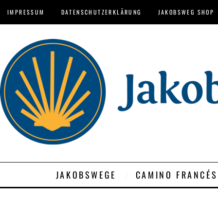
IMPRESSUM
DATENSCHUTZERKLÄRUNG
JAKOBSWEG SHOP
JAKOBSWEGE
CAMINO FRANCÉS