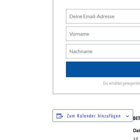
Du erhältst gelegentl
Zum Kalender hinzufügen
DET
Da
12