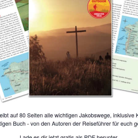
tigen Buch - von den Autoren der Reiseführer für euch 
Lade es dir jetzt gratis als PDF herunter.