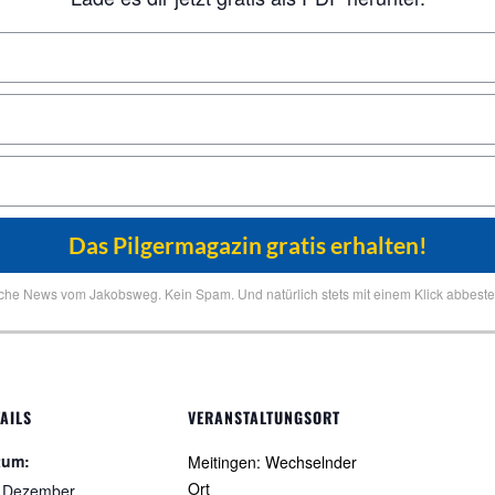
iche News vom Jakobsweg. Kein Spam. Und natürlich stets mit einem Klick abbestel
AILS
VERANSTALTUNGSORT
tum:
Meitingen: Wechselnder
Ort
. Dezember