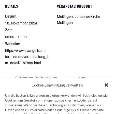
DETAILS
VERANSTALTUNGSORT
Datum:
Meitingen: Johanneskirche
Meitingen
10. November 2024
Zeit:
09:00 - 10:00
Website:
https://www.evangelische-
termine.de/veranstaltung_i
m_detail7187889.html
Pilgerweg „Durch die obere
Immer
Alsterniederung“
wiederkommen
Cookie-Einwilligung verwalten
Um die besten Erfahrungen zu bieten, verwenden wir Technologien wie
Cookies, um Geräteinformationen zu speichern und/oder darauf
zuzugreifen. Wenn Sie diesen Technologien zustimmen, können wir
ZUM JAKOBSWEG SHOP
Daten wie das Surfverhalten oder eindeutige IDs auf dieser Website