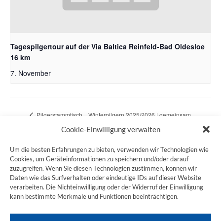
Tagespilgertour auf der Via Baltica Reinfeld-Bad Oldesloe
16 km
7. November
Pilgerstammtisch
Winterpilgern 2025/2026 | gemeinsam
Volkach
begleitet Pilgern im Stadtpark
Cookie-Einwilligung verwalten
Um die besten Erfahrungen zu bieten, verwenden wir Technologien wie
Cookies, um Geräteinformationen zu speichern und/oder darauf
zuzugreifen. Wenn Sie diesen Technologien zustimmen, können wir
ZUM JAKOBSWEG SHOP
Daten wie das Surfverhalten oder eindeutige IDs auf dieser Website
verarbeiten. Die Nichteinwilligung oder der Widerruf der Einwilligung
kann bestimmte Merkmale und Funktionen beeinträchtigen.