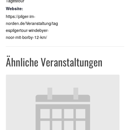
Tagestour
Website:
https://pilger-im-
norden.de/Veranstaltung/tag
espilgertour-windebyer-
noor-mit-borby-12-km/
Ähnliche Veranstaltungen