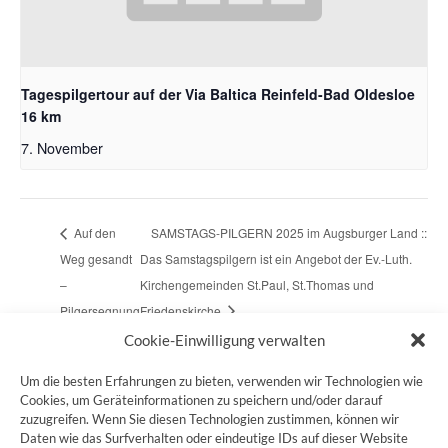
Tagespilgertour auf der Via Baltica Reinfeld-Bad Oldesloe
16 km
7. November
Auf den
SAMSTAGS-PILGERN 2025 im Augsburger Land ::
Weg gesandt
Das Samstagspilgern ist ein Angebot der Ev.-Luth.
–
Kirchengemeinden St.Paul, St.Thomas und
Pilgersegnung
Friedenskirche
Cookie-Einwilligung verwalten
Um die besten Erfahrungen zu bieten, verwenden wir Technologien wie
Cookies, um Geräteinformationen zu speichern und/oder darauf
zuzugreifen. Wenn Sie diesen Technologien zustimmen, können wir
ZUM JAKOBSWEG SHOP
Daten wie das Surfverhalten oder eindeutige IDs auf dieser Website