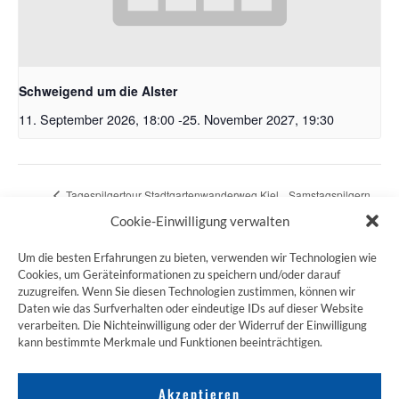
Schweigend um die Alster
11. September 2026, 18:00
-
25. November 2027, 19:30
Tagespilgertour Stadtgartenwanderweg Kiel
Samstagspilgern
1 Mönkeberg-Schulensee 18 km
in Oberfranken
Cookie-Einwilligung verwalten
Um die besten Erfahrungen zu bieten, verwenden wir Technologien wie
Cookies, um Geräteinformationen zu speichern und/oder darauf
zuzugreifen. Wenn Sie diesen Technologien zustimmen, können wir
ZUM JAKOBSWEG SHOP
Daten wie das Surfverhalten oder eindeutige IDs auf dieser Website
verarbeiten. Die Nichteinwilligung oder der Widerruf der Einwilligung
kann bestimmte Merkmale und Funktionen beeinträchtigen.
Akzeptieren