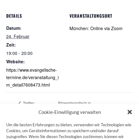
DETAILS
VERANSTALTUNGSORT
Datum:
München: Online via Zoom
24. Februar
Zeit:
19:00 - 20:00
Website:
https://www.evangelische-
termine.de/veranstaltung_i
m_detail7608473.html
Treffen
Pilgerstammtisch in
Pilgereltern
Pfarrkirchen/Niederbayern
Cookie-Einwilligung verwalten
Um die besten Erfahrungen zu bieten, verwenden wir Technologien wie
Cookies, um Geräteinformationen zu speichern und/oder darauf
zuzugreifen. Wenn Sie diesen Technologien zustimmen, können wir