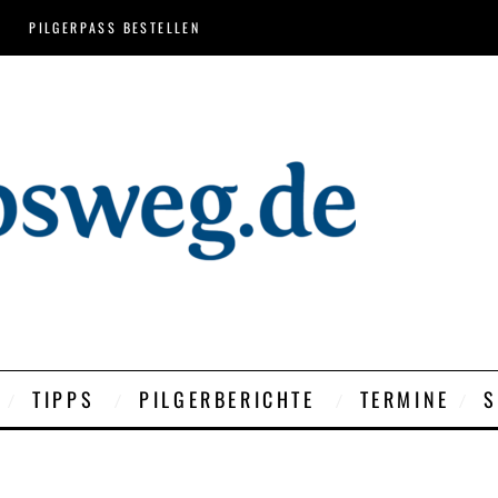
PILGERPASS BESTELLEN
TIPPS
PILGERBERICHTE
TERMINE
S