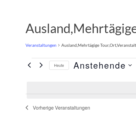
Ausland,Mehrtägige
Veranstaltungen
Ausland,Mehrtägige Tour,Ort,Veranstal
Anstehende
Heute
Datum
wählen.
Vorherige
Veranstaltungen