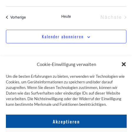
Ver
Heute
Nächste
Veranstaltungen
Vorherige
Kalender abonnieren
Cookie-Einwilligung verwalten
Um die besten Erfahrungen zu bieten, verwenden wir Technologien wie
Cookies, um Geräteinformationen zu speichern und/oder darauf
zuzugreifen. Wenn Sie diesen Technologien zustimmen, können wir
ZUM JAKOBSWEG SHOP
Daten wie das Surfverhalten oder eindeutige IDs auf dieser Website
verarbeiten. Die Nichteinwilligung oder der Widerruf der Einwilligung
kann bestimmte Merkmale und Funktionen beeinträchtigen.
Akzeptieren