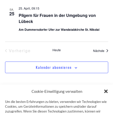
25. April, 09:15
SA.
25
Pilgern für Frauen in der Umgebung von
Lübeck
Am Dummersdorfer Ufer zur Wandstabkirche St. Nikolai
Veranstaltungen
Vorherige
Heute
Veran
Nächste
Kalender abonnieren
Cookie-Einwilligung verwalten
Um die besten Erfahrungen zu bieten, verwenden wir Technologien wie
Cookies, um Geräteinformationen zu speichern und/oder darauf
ZUM JAKOBSWEG SHOP
zuzugreifen. Wenn Sie diesen Technologien zustimmen, können wir