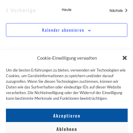
Veranstaltungen
Vorherige
Heute
Veran
Nächste
Kalender abonnieren
Cookie-Einwilligung verwalten
Um die besten Erfahrungen zu bieten, verwenden wir Technologien wie
Cookies, um Geräteinformationen zu speichern und/oder darauf
ZUM JAKOBSWEG SHOP
zuzugreifen. Wenn Sie diesen Technologien zustimmen, können wir
Daten wie das Surfverhalten oder eindeutige IDs auf dieser Website
verarbeiten. Die Nichteinwilligung oder der Widerruf der Einwilligung
kann bestimmte Merkmale und Funktionen beeinträchtigen.
Akzeptieren
Ablehnen