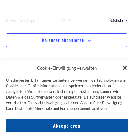
Veranstaltungen
Vorherige
Heute
Veran
Nächste
Kalender abonnieren
Cookie-Einwilligung verwalten
Um die besten Erfahrungen zu bieten, verwenden wir Technologien wie
Cookies, um Geräteinformationen zu speichern und/oder darauf
ZUM JAKOBSWEG SHOP
zuzugreifen. Wenn Sie diesen Technologien zustimmen, können wir
Daten wie das Surfverhalten oder eindeutige IDs auf dieser Website
verarbeiten. Die Nichteinwilligung oder der Widerruf der Einwilligung
kann bestimmte Merkmale und Funktionen beeinträchtigen.
Akzeptieren