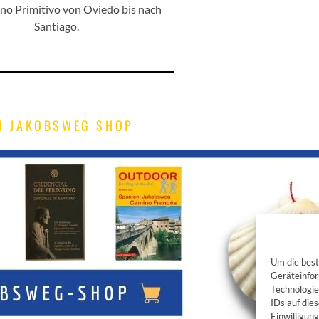
o Primitivo von Oviedo bis nach
Santiago.
M JAKOBSWEG SHOP
Um die best
Geräteinfor
Technologie
IDs auf die
Einwilligun