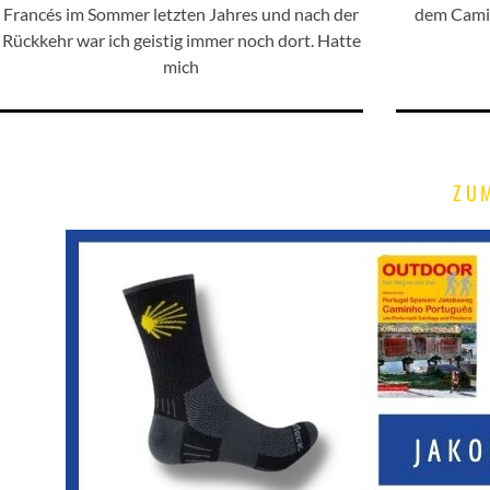
Francés im Sommer letzten Jahres und nach der
dem Camin
Rückkehr war ich geistig immer noch dort. Hatte
mich
ZU