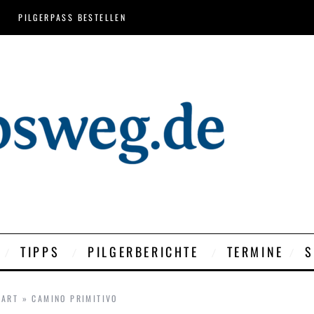
PILGERPASS BESTELLEN
TIPPS
PILGERBERICHTE
TERMINE
S
TART
»
CAMINO PRIMITIVO