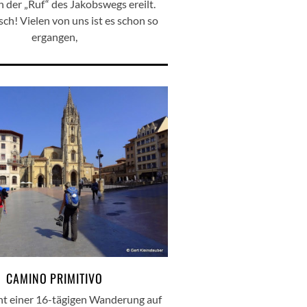
h der „Ruf“ des Jakobswegs ereilt.
h! Vielen von uns ist es schon so
ergangen,
CAMINO PRIMITIVO
cht einer 16-tägigen Wanderung auf