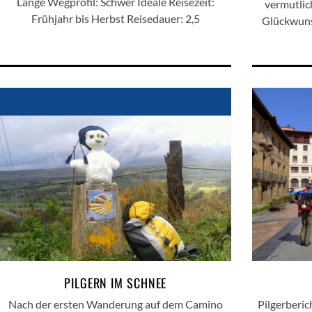
Länge Wegprofil: Schwer Ideale Reisezeit:
vermutlic
Frühjahr bis Herbst Reisedauer: 2,5
Glückwunsc
PILGERN IM SCHNEE
Nach der ersten Wanderung auf dem Camino
Pilgerberi