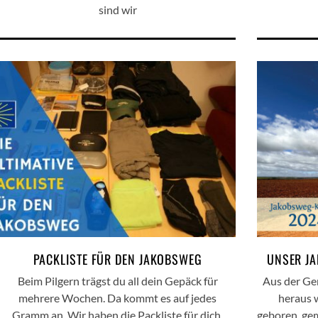
sind wir
PACKLISTE FÜR DEN JAKOBSWEG
UNSER J
Beim Pilgern trägst du all dein Gepäck für
Aus der Ge
mehrere Wochen. Da kommt es auf jedes
heraus 
Gramm an. Wir haben die Packliste für dich.
geboren, ge