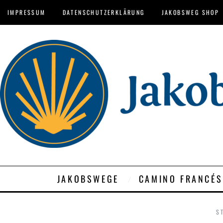
IMPRESSUM
DATENSCHUTZERKLÄRUNG
JAKOBSWEG SHOP
JAKOBSWEGE
CAMINO FRANCÉS
S