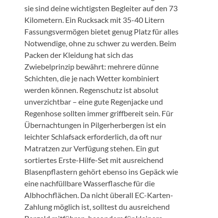
sie sind deine wichtigsten Begleiter auf den 73
Kilometern. Ein Rucksack mit 35-40 Litern
Fassungsvermögen bietet genug Platz für alles
Notwendige, ohne zu schwer zu werden. Beim
Packen der Kleidung hat sich das
Zwiebelprinzip bewährt: mehrere dünne
Schichten, die je nach Wetter kombiniert
werden können. Regenschutz ist absolut
unverzichtbar – eine gute Regenjacke und
Regenhose sollten immer griffbereit sein. Für
Übernachtungen in Pilgerherbergen ist ein
leichter Schlafsack erforderlich, da oft nur
Matratzen zur Verfügung stehen. Ein gut
sortiertes Erste-Hilfe-Set mit ausreichend
Blasenpflastern gehört ebenso ins Gepäck wie
eine nachfüllbare Wasserflasche für die
Albhochflächen. Da nicht überall EC-Karten-
Zahlung möglich ist, solltest du ausreichend