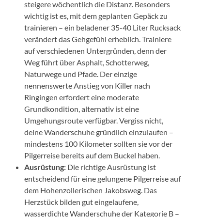
steigere wöchentlich die Distanz. Besonders
wichtig ist es, mit dem geplanten Gepäck zu
trainieren – ein beladener 35-40 Liter Rucksack
verändert das Gehgefühl erheblich. Trainiere
auf verschiedenen Untergründen, denn der
Weg führt über Asphalt, Schotterweg,
Naturwege und Pfade. Der einzige
nennenswerte Anstieg von Killer nach
Ringingen erfordert eine moderate
Grundkondition, alternativ ist eine
Umgehungsroute verfügbar. Vergiss nicht,
deine Wanderschuhe gründlich einzulaufen –
mindestens 100 Kilometer sollten sie vor der
Pilgerreise bereits auf dem Buckel haben.
Ausrüstung:
Die richtige Ausrüstung ist
entscheidend für eine gelungene Pilgerreise auf
dem Hohenzollerischen Jakobsweg. Das
Herzstück bilden gut eingelaufene,
wasserdichte Wanderschuhe der Kategorie B –