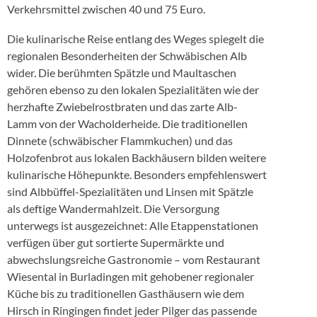
Verkehrsmittel zwischen 40 und 75 Euro.
Die kulinarische Reise entlang des Weges spiegelt die
regionalen Besonderheiten der Schwäbischen Alb
wider. Die berühmten Spätzle und Maultaschen
gehören ebenso zu den lokalen Spezialitäten wie der
herzhafte Zwiebelrostbraten und das zarte Alb-
Lamm von der Wacholderheide. Die traditionellen
Dinnete (schwäbischer Flammkuchen) und das
Holzofenbrot aus lokalen Backhäusern bilden weitere
kulinarische Höhepunkte. Besonders empfehlenswert
sind Albbüffel-Spezialitäten und Linsen mit Spätzle
als deftige Wandermahlzeit. Die Versorgung
unterwegs ist ausgezeichnet: Alle Etappenstationen
verfügen über gut sortierte Supermärkte und
abwechslungsreiche Gastronomie – vom Restaurant
Wiesental in Burladingen mit gehobener regionaler
Küche bis zu traditionellen Gasthäusern wie dem
Hirsch in Ringingen findet jeder Pilger das passende