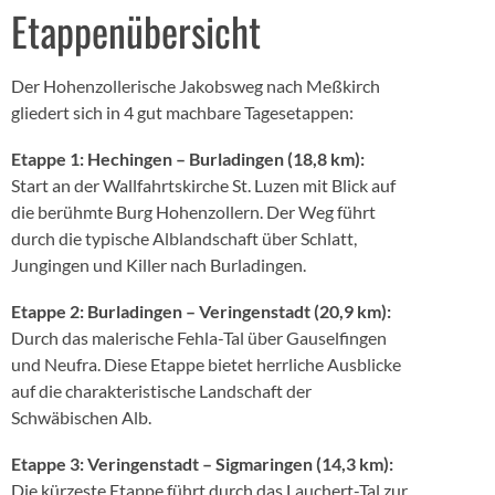
Etappenübersicht
Der Hohenzollerische Jakobsweg nach Meßkirch
gliedert sich in 4 gut machbare Tagesetappen:
Etappe 1: Hechingen – Burladingen (18,8 km):
Start an der Wallfahrtskirche St. Luzen mit Blick auf
die berühmte Burg Hohenzollern. Der Weg führt
durch die typische Alblandschaft über Schlatt,
Jungingen und Killer nach Burladingen.
Etappe 2: Burladingen – Veringenstadt (20,9 km):
Durch das malerische Fehla-Tal über Gauselfingen
und Neufra. Diese Etappe bietet herrliche Ausblicke
auf die charakteristische Landschaft der
Schwäbischen Alb.
Etappe 3: Veringenstadt – Sigmaringen (14,3 km):
Die kürzeste Etappe führt durch das Lauchert-Tal zur