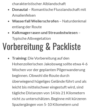
charakteristischer Alblandschaft
Donautal
– Romantische Flusslandschaft mit
Amalienfelsen
Wasserfall Weilerschrofen
– Naturdenkmal
entlang der Route
Kalkmagerrasen und Streuobstwiesen
–
Typische Albvegetation
Vorbereitung & Packliste
Training:
Die Vorbereitung auf den
Hohenzollerischen Jakobsweg sollte etwa 4-6
Wochen vor der geplanten Pilgerwanderung
beginnen. Obwohl die Route durch
überwiegend hügeliges Gelände führt und als
leicht bis mittelschwer eingestuft wird, sind
tägliche Distanzen von 14 bis 21 Kilometern
nicht zu unterschätzen. Beginne mit kürzeren
Spaziergängen von 5-10 Kilometern und