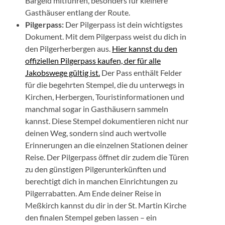
Bargeld mitführen, besonders für kleinere
Gasthäuser entlang der Route.
Pilgerpass:
Der Pilgerpass ist dein wichtigstes
Dokument. Mit dem Pilgerpass weist du dich in
den Pilgerherbergen aus.
Hier kannst du den
offiziellen Pilgerpass kaufen, der für alle
Jakobswege gültig ist.
Der Pass enthält Felder
für die begehrten Stempel, die du unterwegs in
Kirchen, Herbergen, Touristinformationen und
manchmal sogar in Gasthäusern sammeln
kannst. Diese Stempel dokumentieren nicht nur
deinen Weg, sondern sind auch wertvolle
Erinnerungen an die einzelnen Stationen deiner
Reise. Der Pilgerpass öffnet dir zudem die Türen
zu den günstigen Pilgerunterkünften und
berechtigt dich in manchen Einrichtungen zu
Pilgerrabatten. Am Ende deiner Reise in
Meßkirch kannst du dir in der St. Martin Kirche
den finalen Stempel geben lassen – ein