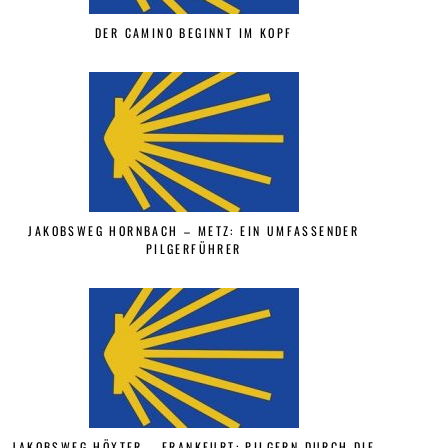
DER CAMINO BEGINNT IM KOPF
JAKOBSWEG HORNBACH – METZ: EIN UMFASSENDER
PILGERFÜHRER
JAKOBSWEG HÖXTER – FRANKFURT: PILGERN DURCH DIE