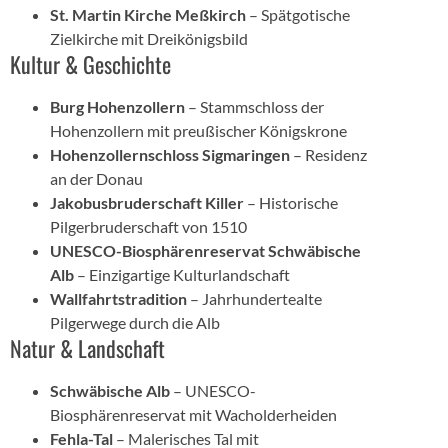
St. Martin Kirche Meßkirch
– Spätgotische
Zielkirche mit Dreikönigsbild
Kultur & Geschichte
Burg Hohenzollern
– Stammschloss der
Hohenzollern mit preußischer Königskrone
Hohenzollernschloss Sigmaringen
– Residenz
an der Donau
Jakobusbruderschaft Killer
– Historische
Pilgerbruderschaft von 1510
UNESCO-Biosphärenreservat Schwäbische
Alb
– Einzigartige Kulturlandschaft
Wallfahrtstradition
– Jahrhundertealte
Pilgerwege durch die Alb
Natur & Landschaft
Schwäbische Alb
– UNESCO-
Biosphärenreservat mit Wacholderheiden
Fehla-Tal
– Malerisches Tal mit