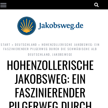
START
»
DEUTSCHLAND
»
HOHENZOLLERISCHE JAKOBSWEG: EIN
FASZINIERENDER PILGERWEG DURCH DIE SCHWÄBISCHE ALB
DEUTSCHLAND
,
JAKOBSWEGE
HOHENZOLLERISCHE
JAKOBSWEG: EIN
FASZINIERENDER
PILGERWEG DURCH