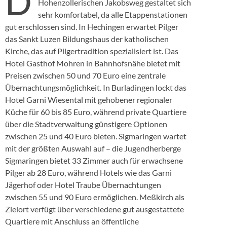
D
Hohenzollerischen Jakobsweg gestaltet sich
sehr komfortabel, da alle Etappenstationen
gut erschlossen sind. In Hechingen erwartet Pilger
das Sankt Luzen Bildungshaus der katholischen
Kirche, das auf Pilgertradition spezialisiert ist. Das
Hotel Gasthof Mohren in Bahnhofsnähe bietet mit
Preisen zwischen 50 und 70 Euro eine zentrale
Übernachtungsmöglichkeit. In Burladingen lockt das
Hotel Garni Wiesental mit gehobener regionaler
Küche für 60 bis 85 Euro, während private Quartiere
über die Stadtverwaltung günstigere Optionen
zwischen 25 und 40 Euro bieten. Sigmaringen wartet
mit der größten Auswahl auf – die Jugendherberge
Sigmaringen bietet 33 Zimmer auch für erwachsene
Pilger ab 28 Euro, während Hotels wie das Garni
Jägerhof oder Hotel Traube Übernachtungen
zwischen 55 und 90 Euro ermöglichen. Meßkirch als
Zielort verfügt über verschiedene gut ausgestattete
Quartiere mit Anschluss an öffentliche