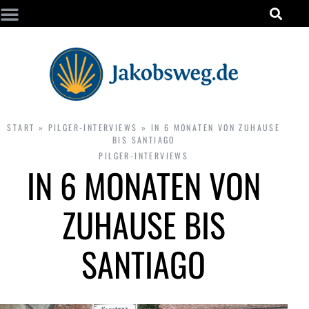
START
»
PILGER-INTERVIEWS
»
IN 6 MONATEN VON ZUHAUSE
BIS SANTIAGO
PILGER-INTERVIEWS
IN 6 MONATEN VON
ZUHAUSE BIS
SANTIAGO