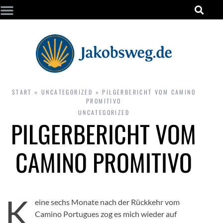
START
»
UNCATEGORIZED
»
PILGERBERICHT VOM CAMINO
PROMITIVO
UNCATEGORIZED
PILGERBERICHT VOM
CAMINO PROMITIVO
K
eine sechs Monate nach der Rückkehr vom
Camino Portugues zog es mich wieder auf