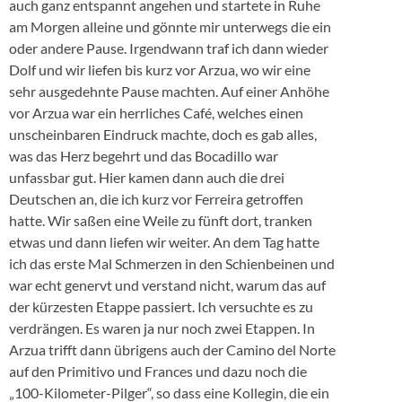
auch ganz entspannt angehen und startete in Ruhe
am Morgen alleine und gönnte mir unterwegs die ein
oder andere Pause. Irgendwann traf ich dann wieder
Dolf und wir liefen bis kurz vor Arzua, wo wir eine
sehr ausgedehnte Pause machten. Auf einer Anhöhe
vor Arzua war ein herrliches Café, welches einen
unscheinbaren Eindruck machte, doch es gab alles,
was das Herz begehrt und das Bocadillo war
unfassbar gut. Hier kamen dann auch die drei
Deutschen an, die ich kurz vor Ferreira getroffen
hatte. Wir saßen eine Weile zu fünft dort, tranken
etwas und dann liefen wir weiter. An dem Tag hatte
ich das erste Mal Schmerzen in den Schienbeinen und
war echt genervt und verstand nicht, warum das auf
der kürzesten Etappe passiert. Ich versuchte es zu
verdrängen. Es waren ja nur noch zwei Etappen. In
Arzua trifft dann übrigens auch der Camino del Norte
auf den Primitivo und Frances und dazu noch die
„100-Kilometer-Pilger“, so dass eine Kollegin, die ein