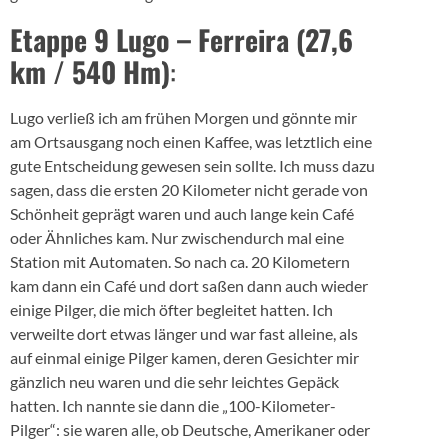
Etappe 9 Lugo – Ferreira (27,6
km / 540 Hm)
:
Lugo verließ ich am frühen Morgen und gönnte mir
am Ortsausgang noch einen Kaffee, was letztlich eine
gute Entscheidung gewesen sein sollte. Ich muss dazu
sagen, dass die ersten 20 Kilometer nicht gerade von
Schönheit geprägt waren und auch lange kein Café
oder Ähnliches kam. Nur zwischendurch mal eine
Station mit Automaten. So nach ca. 20 Kilometern
kam dann ein Café und dort saßen dann auch wieder
einige Pilger, die mich öfter begleitet hatten. Ich
verweilte dort etwas länger und war fast alleine, als
auf einmal einige Pilger kamen, deren Gesichter mir
gänzlich neu waren und die sehr leichtes Gepäck
hatten. Ich nannte sie dann die „100-Kilometer-
Pilger“: sie waren alle, ob Deutsche, Amerikaner oder