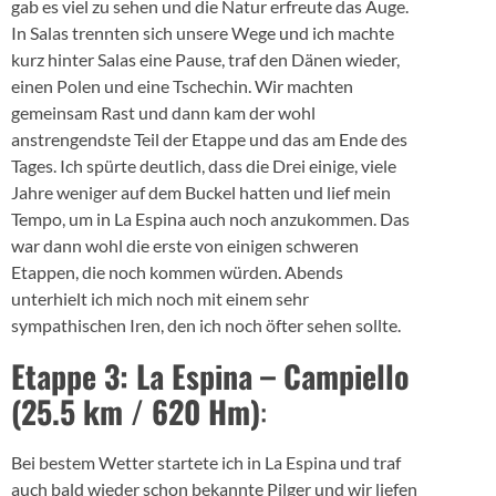
gab es viel zu sehen und die Natur erfreute das Auge.
In Salas trennten sich unsere Wege und ich machte
kurz hinter Salas eine Pause, traf den Dänen wieder,
einen Polen und eine Tschechin. Wir machten
gemeinsam Rast und dann kam der wohl
anstrengendste Teil der Etappe und das am Ende des
Tages. Ich spürte deutlich, dass die Drei einige, viele
Jahre weniger auf dem Buckel hatten und lief mein
Tempo, um in La Espina auch noch anzukommen. Das
war dann wohl die erste von einigen schweren
Etappen, die noch kommen würden. Abends
unterhielt ich mich noch mit einem sehr
sympathischen Iren, den ich noch öfter sehen sollte.
Etappe 3: La Espina – Campiello
(25.5 km / 620 Hm)
:
Bei bestem Wetter startete ich in La Espina und traf
auch bald wieder schon bekannte Pilger und wir liefen