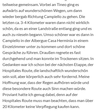
teilweise gemeinsam. Vorbei an Tineo ging es
aufwärts auf wunderschönen Wegen, um dann
wieder bergab Richtung Campiello zu gehen. Die
letzten ca. 3-4 Kilometer waren dann nicht wirklich
schön, da es an einer Landstraße entlang ging und es
auch zu nieseln begann. Umso schöner war es dann in
Campiello in der Albergue Casa Herminia in einem
Einzelzimmer unter zu kommen und dort schöne
Gespräche zu führen. Draußen regnete es fast
durchgehend und man konnte im Trockenen sitzen. In
Gedanken war ich schon bei der nächsten Etappe, der
Hospitales Route, die landschaftlich wunderschön
sein soll, aber körperlich auch sehr fordernd. Meine
Hoffnung war, dass der Regen aufhören würde und
diese besondere Route auch Sinn machen würde.
Proviant hatte ich genug dabei, denn auf der
Hospitales Route muss man beachten, dass man über
20 Kilometer keine Verpflegung kaufen kann.