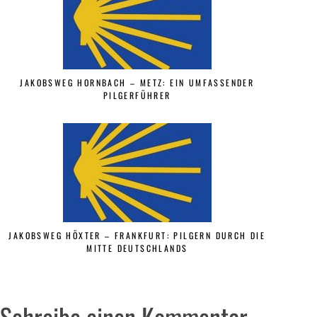
JAKOBSWEG HORNBACH – METZ: EIN UMFASSENDER
PILGERFÜHRER
JAKOBSWEG HÖXTER – FRANKFURT: PILGERN DURCH DIE
MITTE DEUTSCHLANDS
Schreibe einen Kommentar