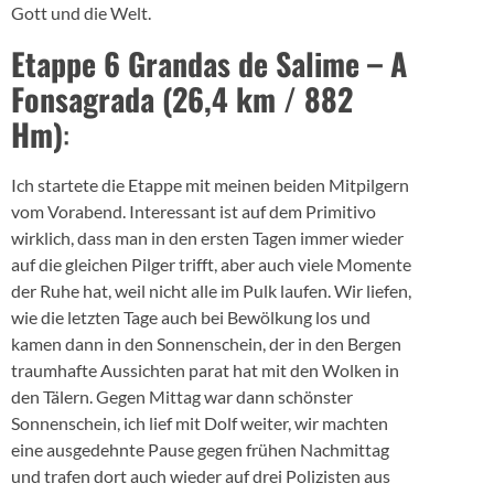
Gott und die Welt.
Etappe 6 Grandas de Salime – A
Fonsagrada (26,4 km / 882
Hm)
:
Ich startete die Etappe mit meinen beiden Mitpilgern
vom Vorabend. Interessant ist auf dem Primitivo
wirklich, dass man in den ersten Tagen immer wieder
auf die gleichen Pilger trifft, aber auch viele Momente
der Ruhe hat, weil nicht alle im Pulk laufen. Wir liefen,
wie die letzten Tage auch bei Bewölkung los und
kamen dann in den Sonnenschein, der in den Bergen
traumhafte Aussichten parat hat mit den Wolken in
den Tälern. Gegen Mittag war dann schönster
Sonnenschein, ich lief mit Dolf weiter, wir machten
eine ausgedehnte Pause gegen frühen Nachmittag
und trafen dort auch wieder auf drei Polizisten aus