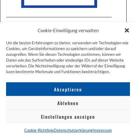
Cookie-Einwilligung verwalten
Um die besten Erfahrungen zu bieten, verwenden wir Technologien wie
Cookies, um Geräteinformationen zu speichern und/oder darauf
zuzugreifen. Wenn Sie diesen Technologien zustimmen, können wir
ZUM JAKOBSWEG SHOP
Daten wie das Surfverhalten oder eindeutige IDs auf dieser Website
verarbeiten. Die Nichteinwilligung oder der Widerruf der Einwilligung
kann bestimmte Merkmale und Funktionen beeinträchtigen.
Akzeptieren
Ablehnen
Einstellungen anzeigen
NACH OBEN
Cookie-Richtlinie
Datenschutzerklärung
Impressum