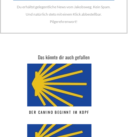
Du erhältst gelegentliche News vom Jakobsweg. Kein Spam.
Und natürlich stets mit einem Klick abbestellbar.
Pilgerehrenwort!
Das könnte dir auch gefallen
DER CAMINO BEGINNT IM KOPF