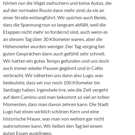
hörten nur die Vögel zwitschern und keine Autos, die
auf der normalen Route dann mehr sind, da sie an
einer Straße entlangführt. Wir spürten auch Beide,
dass die Spannung nun so langsam abfällt, weil die
Etappen nicht mehr so fordernd sind, auch wenn es
an diesem Tag über 30 Kilometer waren, aber die
Höhenmeter wurden weniger. Der Tag verging bei
guten Gesprächen dann auch gefühlt sehr schnell.
Wir hatten ein gutes Tempo gefunden und uns doch
auch immer wieder Pausen gegönnt und in Cafés
verbracht. Wir näherten uns dann also Lugo, was
bedeutete, dass wir nur noch 100 Kilometer bis
Santiago haben. Irgendwie irre, wie die Zeit vergeht
auf dem Camino und man bekommt so viel an tollen
Momenten, dass man davon zehren kann. Die Stadt
Lugo hat einen wirklich schönen Kern und eine
historische Mauer, was man von weitem gar nicht
wahrnehmen kann. Wir ließen den Tag bei einem
guten Essen ausklingen.