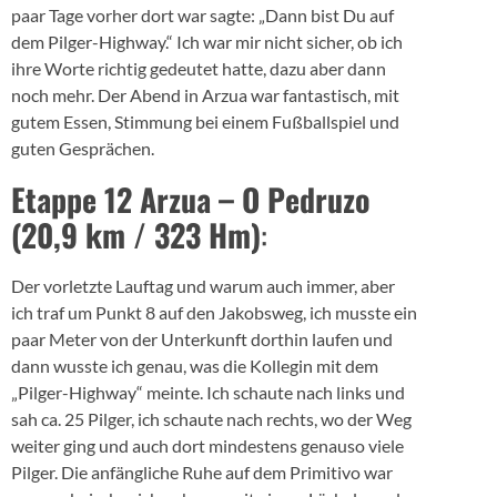
paar Tage vorher dort war sagte: „Dann bist Du auf
dem Pilger-Highway.“ Ich war mir nicht sicher, ob ich
ihre Worte richtig gedeutet hatte, dazu aber dann
noch mehr. Der Abend in Arzua war fantastisch, mit
gutem Essen, Stimmung bei einem Fußballspiel und
guten Gesprächen.
Etappe 12 Arzua – O Pedruzo
(20,9 km / 323 Hm)
:
Der vorletzte Lauftag und warum auch immer, aber
ich traf um Punkt 8 auf den Jakobsweg, ich musste ein
paar Meter von der Unterkunft dorthin laufen und
dann wusste ich genau, was die Kollegin mit dem
„Pilger-Highway“ meinte. Ich schaute nach links und
sah ca. 25 Pilger, ich schaute nach rechts, wo der Weg
weiter ging und auch dort mindestens genauso viele
Pilger. Die anfängliche Ruhe auf dem Primitivo war