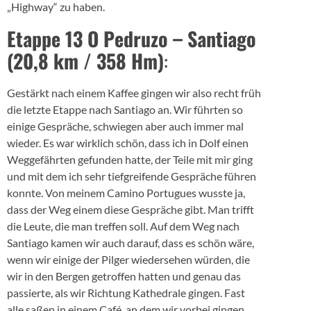
„Highway“ zu haben.
Etappe 13 O Pedruzo – Santiago
(20,8 km / 358 Hm)
:
Gestärkt nach einem Kaffee gingen wir also recht früh
die letzte Etappe nach Santiago an. Wir führten so
einige Gespräche, schwiegen aber auch immer mal
wieder. Es war wirklich schön, dass ich in Dolf einen
Weggefährten gefunden hatte, der Teile mit mir ging
und mit dem ich sehr tiefgreifende Gespräche führen
konnte. Von meinem Camino Portugues wusste ja,
dass der Weg einem diese Gespräche gibt. Man trifft
die Leute, die man treffen soll. Auf dem Weg nach
Santiago kamen wir auch darauf, dass es schön wäre,
wenn wir einige der Pilger wiedersehen würden, die
wir in den Bergen getroffen hatten und genau das
passierte, als wir Richtung Kathedrale gingen. Fast
alle saßen in einem Café, an dem wir vorbei gingen.