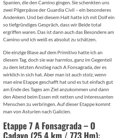
Spanien, die den Camino gingen. Sie schenkten uns
zwei Pilgerpässe der Guardia Civil – ein besonderes
Andenken. Und bei diesem Halt hatte ich mit Dolf ein
so tiefgründiges Gespräch, dass wir Beide total
ergriffen waren. Das ist dann auch das Besondere am
Camino und ich weiß es absolut zu schätzen.
Die einzige Blase auf dem Primitivo hatte ich an
diesem Tag, doch sie war harmlos, ganz im Gegenteil
zu dem letzten Anstieg nach A Fonsagrada, der es
wirklich in sich hat. Aber man ist auch stolz, wenn
man eine Etappe geschafft hat und es tut einfach gut
am Ende des Tages am Ziel anzukommen und dann
den Abend beim Essen mit netten und interessanten
Menschen zu verbringen. Auf dieser Etappe kommt
man von Asturien nach Galicien.
Etappe 7 A Fonsagrada – O
Cadavo (25,4 km / 773 Hm)
: