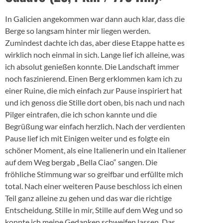
In Galicien angekommen war dann auch klar, dass die
Berge so langsam hinter mir liegen werden.
Zumindest dachte ich das, aber diese Etappe hatte es
wirklich noch einmal in sich. Lange lief ich alleine, was
ich absolut genießen konnte. Die Landschaft immer
noch faszinierend. Einen Berg erklommen kam ich zu
einer Ruine, die mich einfach zur Pause inspiriert hat
und ich genoss die Stille dort oben, bis nach und nach
Pilger eintrafen, die ich schon kannte und die
Begrüßung war einfach herzlich. Nach der verdienten
Pause lief ich mit Einigen weiter und es folgte ein
schöner Moment, als eine Italienerin und ein Italiener
auf dem Weg bergab „Bella Ciao“ sangen. Die
fröhliche Stimmung war so greifbar und erfüllte mich
total. Nach einer weiteren Pause beschloss ich einen
Teil ganz alleine zu gehen und das war die richtige
Entscheidung. Stille in mir, Stille auf dem Weg und so
konnte ich meine Gedanken schweifen lassen. Das