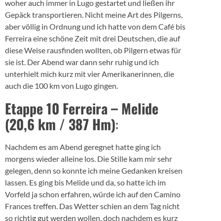
woher auch immer in Lugo gestartet und ließen ihr
Gepäck transportieren. Nicht meine Art des Pilgerns,
aber völlig in Ordnung und ich hatte von dem Café bis
Ferreira eine schöne Zeit mit drei Deutschen, die auf
diese Weise rausfinden wollten, ob Pilgern etwas für
sie ist. Der Abend war dann sehr ruhig und ich
unterhielt mich kurz mit vier Amerikanerinnen, die
auch die 100 km von Lugo gingen.
Etappe 10 Ferreira – Melide
(20,6 km / 387 Hm)
:
Nachdem es am Abend geregnet hatte ging ich
morgens wieder alleine los. Die Stille kam mir sehr
gelegen, denn so konnte ich meine Gedanken kreisen
lassen. Es ging bis Melide und da, so hatte ich im
Vorfeld ja schon erfahren, würde ich auf den Camino
Frances treffen. Das Wetter schien an dem Tag nicht
so richtig gut werden wollen, doch nachdem es kurz