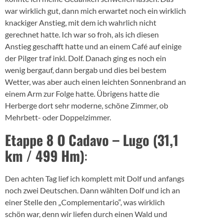
war wirklich gut, dann mich erwartet noch ein wirklich
knackiger Anstieg, mit dem ich wahrlich nicht
gerechnet hatte. Ich war so froh, als ich diesen
Anstieg geschafft hatte und an einem Café auf einige
der Pilger traf inkl. Dolf. Danach ging es noch ein
wenig bergauf, dann bergab und dies bei bestem
Wetter, was aber auch einen leichten Sonnenbrand an
einem Arm zur Folge hatte. Übrigens hatte die
Herberge dort sehr moderne, schöne Zimmer, ob
Mehrbett- oder Doppelzimmer.
Etappe 8 O Cadavo – Lugo (31,1
km / 499 Hm)
:
Den achten Tag lief ich komplett mit Dolf und anfangs
noch zwei Deutschen. Dann wählten Dolf und ich an
einer Stelle den „Complementario“, was wirklich
schön war, denn wir liefen durch einen Wald und