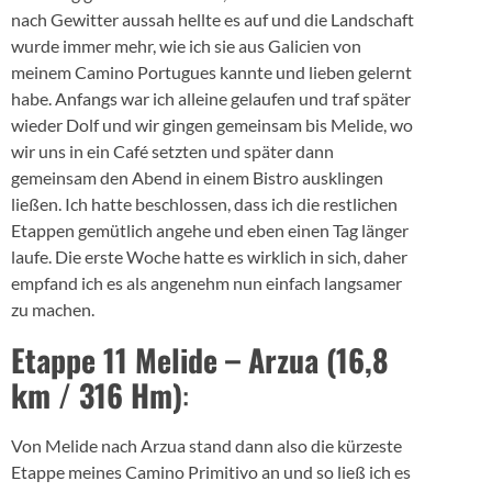
nach Gewitter aussah hellte es auf und die Landschaft
wurde immer mehr, wie ich sie aus Galicien von
meinem Camino Portugues kannte und lieben gelernt
habe. Anfangs war ich alleine gelaufen und traf später
wieder Dolf und wir gingen gemeinsam bis Melide, wo
wir uns in ein Café setzten und später dann
gemeinsam den Abend in einem Bistro ausklingen
ließen. Ich hatte beschlossen, dass ich die restlichen
Etappen gemütlich angehe und eben einen Tag länger
laufe. Die erste Woche hatte es wirklich in sich, daher
empfand ich es als angenehm nun einfach langsamer
zu machen.
Etappe 11 Melide – Arzua (16,8
km / 316 Hm)
:
Von Melide nach Arzua stand dann also die kürzeste
Etappe meines Camino Primitivo an und so ließ ich es