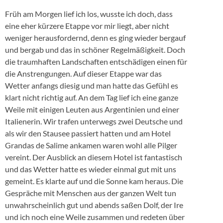
Früh am Morgen lief ich los, wusste ich doch, dass
eine eher kürzere Etappe vor mir liegt, aber nicht
weniger herausfordernd, denn es ging wieder bergauf
und bergab und das in schöner Regelmäßigkeit. Doch
die traumhaften Landschaften entschädigen einen für
die Anstrengungen. Auf dieser Etappe war das
Wetter anfangs diesig und man hatte das Gefühl es
klart nicht richtig auf. An dem Tag lief ich eine ganze
Weile mit einigen Leuten aus Argentinien und einer
Italienerin. Wir trafen unterwegs zwei Deutsche und
als wir den Stausee passiert hatten und am Hotel
Grandas de Salime ankamen waren wohl alle Pilger
vereint. Der Ausblick an diesem Hotel ist fantastisch
und das Wetter hatte es wieder einmal gut mit uns
gemeint. Es klarte auf und die Sonne kam heraus. Die
Gespräche mit Menschen aus der ganzen Welt tun
unwahrscheinlich gut und abends saßen Dolf, der Ire
und ich noch eine Weile zusammen und redeten über