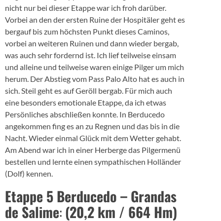
nicht nur bei dieser Etappe war ich froh darüber.
Vorbei an den der ersten Ruine der Hospitäler geht es
bergauf bis zum höchsten Punkt dieses Caminos,
vorbei an weiteren Ruinen und dann wieder bergab,
was auch sehr fordernd ist. Ich lief teilweise einsam
und alleine und teilweise waren einige Pilger um mich
herum. Der Abstieg vom Pass Palo Alto hat es auch in
sich. Steil geht es auf Geröll bergab. Für mich auch
eine besonders emotionale Etappe, da ich etwas
Persönliches abschließen konnte. In Berducedo
angekommen fing es an zu Regnen und das bis in die
Nacht. Wieder einmal Glück mit dem Wetter gehabt.
Am Abend war ich in einer Herberge das Pilgermenü
bestellen und lernte einen sympathischen Holländer
(Dolf) kennen.
Etappe 5 Berducedo – Grandas
de Salime
:
(20,2 km / 664 Hm)