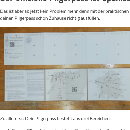
Das ist aber ab jetzt kein Problem mehr, denn mit der praktische
deinen Pilgerpass schon Zuhause richtig ausfüllen.
Zu allererst: Dein Pilgerpass besteht aus drei Bereichen.