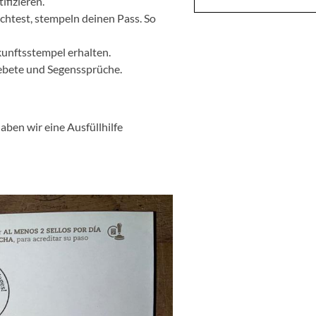
ifizieren.
chtest, stempeln deinen Pass. So
unftsstempel erhalten.
ebete und Segenssprüche.
ben wir eine Ausfüllhilfe