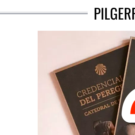
PILGER