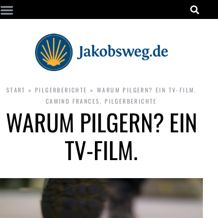
START
»
PILGERBERICHTE
»
WARUM PILGERN? EIN TV-FILM.
CAMINO FRANCES
,
PILGERBERICHTE
WARUM PILGERN? EIN
TV-FILM.