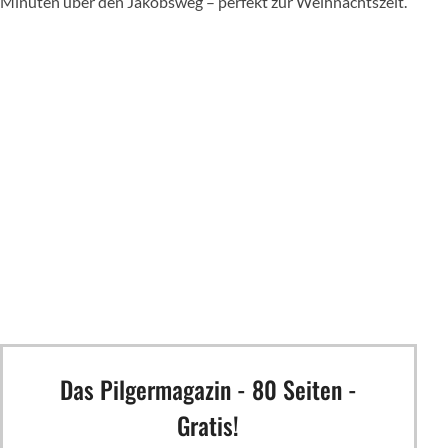
Minuten über den Jakobsweg – perfekt zur Weihnachtszeit.
Das Pilgermagazin - 80 Seiten -
Gratis!