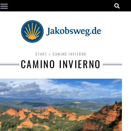
START
»
CAMINO INVIERNO
CAMINO INVIERNO