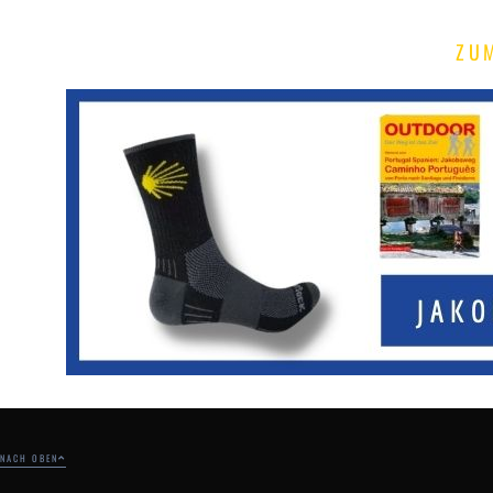
ZU
NACH OBEN