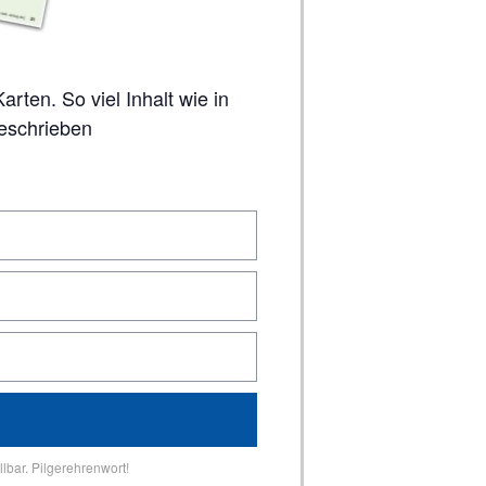
geschrieben
lbar. Pilgerehrenwort!