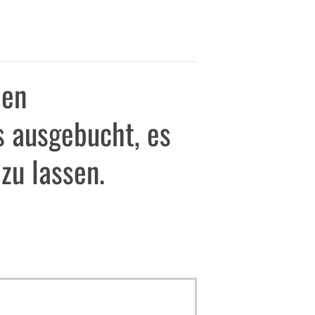
den
s ausgebucht, es
 zu lassen.