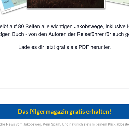
tigen Buch - von den Autoren der Reiseführer für euch 
Lade es dir jetzt gratis als PDF herunter.
iche News vom Jakobsweg. Kein Spam. Und natürlich stets mit einem Klick abbestel