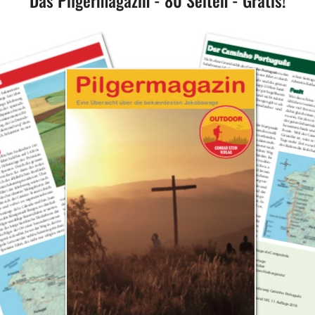
Das Pilgermagazin - 80 Seiten - Gratis!