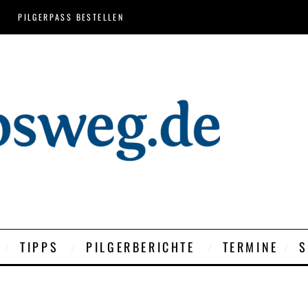
PILGERPASS BESTELLEN
TIPPS
PILGERBERICHTE
TERMINE
S