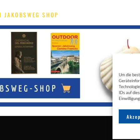
M JAKOBSWEG SHOP
Um die best
Geräteinfor
Technologie
IDs auf die
Einwilligun
Akzep