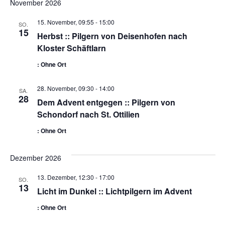
November 2026
15. November, 09:55
-
15:00
SO.
15
Herbst :: Pilgern von Deisenhofen nach
Kloster Schäftlarn
: Ohne Ort
28. November, 09:30
-
14:00
SA.
28
Dem Advent entgegen :: Pilgern von
Schondorf nach St. Ottilien
: Ohne Ort
Dezember 2026
13. Dezember, 12:30
-
17:00
SO.
13
Licht im Dunkel :: Lichtpilgern im Advent
: Ohne Ort