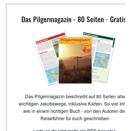
Das Pilgermagazin - 80 Seiten - Gratis!
Das Pilgermagazin beschreibt auf 80 Seiten alle
wichtigen Jakobswege, inklusive Karten. So viel Inhalt
wie in einem richtigen Buch - von den Autoren der
Reiseführer für euch geschrieben
Lade es dir jetzt gratis als PDF herunter.