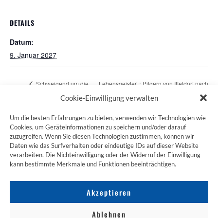
DETAILS
Datum:
9. Januar 2027
Schweigend um die
Lebensgeister :: Pilgern von Iffeldorf nach
Alster
Bernried
Cookie-Einwilligung verwalten
Um die besten Erfahrungen zu bieten, verwenden wir Technologien wie
Cookies, um Geräteinformationen zu speichern und/oder darauf
zuzugreifen. Wenn Sie diesen Technologien zustimmen, können wir
ZUM JAKOBSWEG SHOP
Daten wie das Surfverhalten oder eindeutige IDs auf dieser Website
verarbeiten. Die Nichteinwilligung oder der Widerruf der Einwilligung
kann bestimmte Merkmale und Funktionen beeinträchtigen.
Akzeptieren
Ablehnen