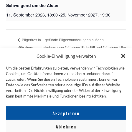
Schweigend um die Alster
11. September 2026, 18:00
-
25. November 2027, 19:30
Pilgertreff in
geführte Pilgerwanderungen auf den
Würzburg
Jakobswegen Nürnberg-Eichstätt und Nürnberg-Ulm
Cookie-Einwilligung verwalten
Um die besten Erfahrungen zu bieten, verwenden wir Technologien wie
Cookies, um Geräteinformationen zu speichern und/oder darauf
zuzugreifen. Wenn Sie diesen Technologien zustimmen, können wir
ZUM JAKOBSWEG SHOP
Daten wie das Surfverhalten oder eindeutige IDs auf dieser Website
verarbeiten. Die Nichteinwilligung oder der Widerruf der Einwilligung
kann bestimmte Merkmale und Funktionen beeinträchtigen.
Akzeptieren
Ablehnen