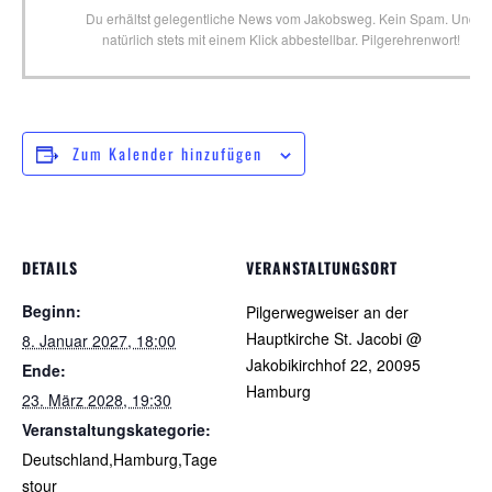
Du erhältst gelegentliche News vom Jakobsweg. Kein Spam. Und
natürlich stets mit einem Klick abbestellbar. Pilgerehrenwort!
Zum Kalender hinzufügen
DETAILS
VERANSTALTUNGSORT
Beginn:
Pilgerwegweiser an der
Hauptkirche St. Jacobi @
8. Januar 2027, 18:00
Jakobikirchhof 22, 20095
Ende:
Hamburg
23. März 2028, 19:30
Veranstaltungskategorie:
Deutschland,Hamburg,Tage
stour