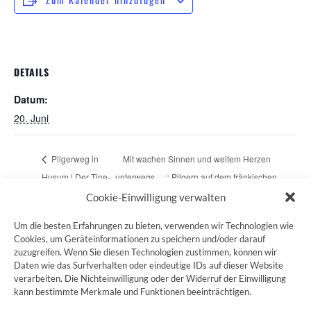
DETAILS
Datum:
20. Juni
Pilgerweg in
Mit wachen Sinnen und weitem Herzen
Husum | Der Tine-
unterwegs… :: Pilgern auf dem fränkischen
Weg
Jakobusweg
Cookie-Einwilligung verwalten
Um die besten Erfahrungen zu bieten, verwenden wir Technologien wie
Cookies, um Geräteinformationen zu speichern und/oder darauf
zuzugreifen. Wenn Sie diesen Technologien zustimmen, können wir
ZUM JAKOBSWEG SHOP
Daten wie das Surfverhalten oder eindeutige IDs auf dieser Website
verarbeiten. Die Nichteinwilligung oder der Widerruf der Einwilligung
kann bestimmte Merkmale und Funktionen beeinträchtigen.