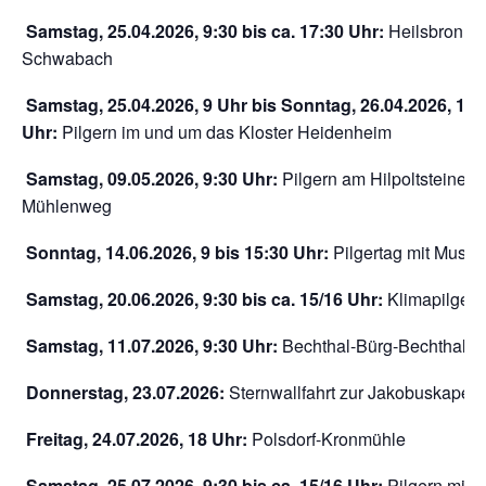
Samstag, 25.04.2026, 9:30 bis ca. 17:30 Uhr:
Heilsbronn-
Schwabach
Samstag, 25.04.2026, 9 Uhr bis Sonntag, 26.04.2026, 16
Uhr:
Pilgern im und um das Kloster Heidenheim
Samstag, 09.05.2026, 9:30 Uhr:
Pilgern am Hilpoltsteiner
Mühlenweg
Sonntag, 14.06.2026, 9 bis 15:30 Uhr:
Pilgertag mit Musik
Samstag, 20.06.2026, 9:30 bis ca. 15/16 Uhr:
Klimapilgern
Samstag, 11.07.2026, 9:30 Uhr:
Bechthal-Bürg-Bechthal
Donnerstag, 23.07.2026:
Sternwallfahrt zur Jakobuskapell
Freitag, 24.07.2026, 18 Uhr:
Polsdorf-Kronmühle
Samstag, 25.07.2026, 9:30 bis ca. 15/16 Uhr:
Pilgern mit P