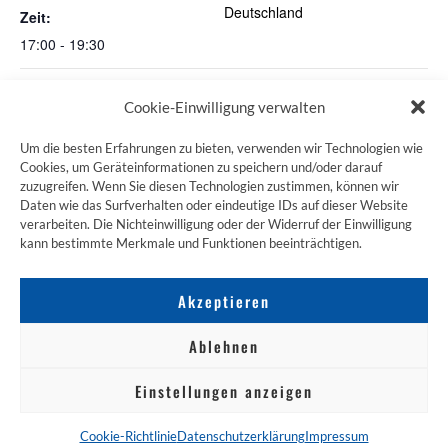
Deutschland
Zeit:
17:00 - 19:30
(SAL) Saarland Stammtisch
Schweigend um die Alster
Cookie-Einwilligung verwalten
Um die besten Erfahrungen zu bieten, verwenden wir Technologien wie
Cookies, um Geräteinformationen zu speichern und/oder darauf
zuzugreifen. Wenn Sie diesen Technologien zustimmen, können wir
ZUM JAKOBSWEG SHOP
Daten wie das Surfverhalten oder eindeutige IDs auf dieser Website
verarbeiten. Die Nichteinwilligung oder der Widerruf der Einwilligung
kann bestimmte Merkmale und Funktionen beeinträchtigen.
Akzeptieren
Ablehnen
Einstellungen anzeigen
NACH OBEN
Cookie-Richtlinie
Datenschutzerklärung
Impressum