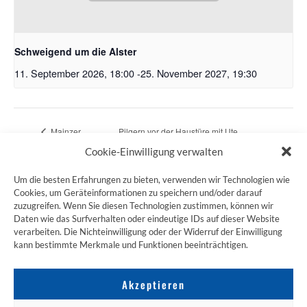
Schweigend um die Alster
11. September 2026, 18:00
-
25. November 2027, 19:30
Mainzer
Pilgern vor der Haustüre mit Ute,
Pilgertreff
abweichender Termin
Cookie-Einwilligung verwalten
Um die besten Erfahrungen zu bieten, verwenden wir Technologien wie
Cookies, um Geräteinformationen zu speichern und/oder darauf
zuzugreifen. Wenn Sie diesen Technologien zustimmen, können wir
ZUM JAKOBSWEG SHOP
Daten wie das Surfverhalten oder eindeutige IDs auf dieser Website
verarbeiten. Die Nichteinwilligung oder der Widerruf der Einwilligung
kann bestimmte Merkmale und Funktionen beeinträchtigen.
Akzeptieren