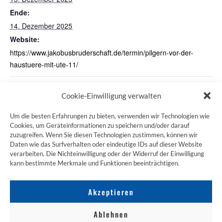
Ende:
14. Dezember 2025
Website:
https://www.jakobusbruderschaft.de/termin/pilgern-vor-der-
haustuere-mit-ute-11/
Schweigend um die Alster
Pilgern
Cookie-Einwilligung verwalten
Um die besten Erfahrungen zu bieten, verwenden wir Technologien wie
Cookies, um Geräteinformationen zu speichern und/oder darauf
zuzugreifen. Wenn Sie diesen Technologien zustimmen, können wir
ZUM JAKOBSWEG SHOP
Daten wie das Surfverhalten oder eindeutige IDs auf dieser Website
verarbeiten. Die Nichteinwilligung oder der Widerruf der Einwilligung
kann bestimmte Merkmale und Funktionen beeinträchtigen.
Akzeptieren
Ablehnen