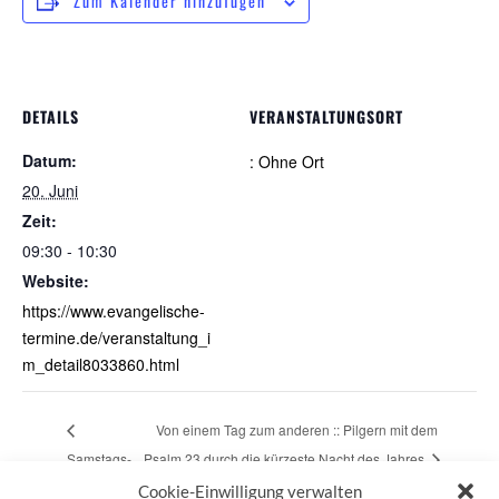
Zum Kalender hinzufügen
DETAILS
VERANSTALTUNGSORT
Datum:
: Ohne Ort
20. Juni
Zeit:
09:30 - 10:30
Website:
https://www.evangelische-
termine.de/veranstaltung_i
m_detail8033860.html
Von einem Tag zum anderen :: Pilgern mit dem
Samstags-
Psalm 23 durch die kürzeste Nacht des Jahres
Pilgern
Cookie-Einwilligung verwalten